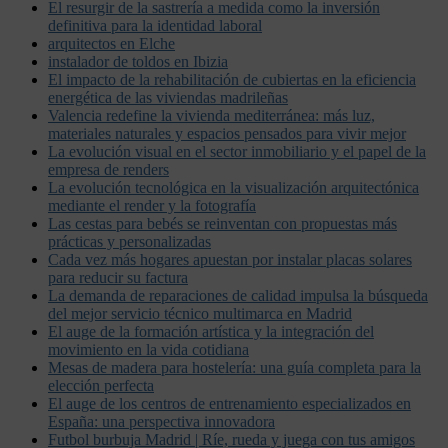
El resurgir de la sastrería a medida como la inversión
definitiva para la identidad laboral
arquitectos en Elche
instalador de toldos en Ibizia
El impacto de la rehabilitación de cubiertas en la eficiencia
energética de las viviendas madrileñas
Valencia redefine la vivienda mediterránea: más luz,
materiales naturales y espacios pensados para vivir mejor
La evolución visual en el sector inmobiliario y el papel de la
empresa de renders
La evolución tecnológica en la visualización arquitectónica
mediante el render y la fotografía
Las cestas para bebés se reinventan con propuestas más
prácticas y personalizadas
Cada vez más hogares apuestan por instalar placas solares
para reducir su factura
La demanda de reparaciones de calidad impulsa la búsqueda
del mejor servicio técnico multimarca en Madrid
El auge de la formación artística y la integración del
movimiento en la vida cotidiana
Mesas de madera para hostelería: una guía completa para la
elección perfecta
El auge de los centros de entrenamiento especializados en
España: una perspectiva innovadora
Futbol burbuja Madrid | Ríe, rueda y juega con tus amigos