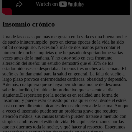
Insomnio crónico
Una de las cosas que más me gustan en la vida es una buena noche
de sueño ininterrumpido, pero en ciertas épocas de la vida ha sido
difícil conseguirlo. Necesitaría más de dos manos para contar el
número de noches inquietas que he pasado despertándome varias
veces antes de la mañana. Y no estoy solo en esta frustrante
alteración del sueño: un estudio demostró que el 35% de los
estadounidenses se despertaba al menos tres noches a la semana.El
sueño es fundamental para la salud en general. La falta de sueño a
largo plazo provoca enfermedades cardíacas, obesidad y depresión.
Además, cualquiera que se haya perdido una noche de descanso
sabe lo aturdido, irritable e improductivo que se siente al día
siguiente.Despertarse por la noche es en realidad una forma de
insomnio, y puede estar causado por cualquier cosa, desde el estrés
hasta comer alimentos picantes demasiado cerca de la cama. Aunque
a veces el insomnio puede ser un problema grave que requiere
atención médica, sus causas también pueden tratarse a menudo con
simples cambios en el estilo de vida. He aquí siete razones por las
que no duermes toda la noche, y qué hacer al respecto. Esperamos