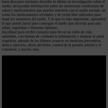
buen descanso nocturno describe lo último en investigación sobre el
sueño, incluyendo información sobre las numerosas condiciones de
salud y medicamentos que pueden interferir con el sueño normal, así
como los medicamentos recetados y de venta libre utilizados para
tratar los trastornos del sueño. Y lo que es más importante, aprenderá
lo que puede hacer para conseguir el sueño que necesita para una
salud, seguridad y bienestar óptimos.
Inscríbase para recibir consejos para llevar un estilo de vida
saludable, con formas de combatir la inflamación y mejorar la salud
cognitiva, además de los últimos avances en medicina preventiva,
dieta y ejercicio, alivio del dolor, control de la presión arterial y el
colesterol, y mucho más.
Leer más
Finales de champions real madrid