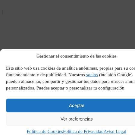
Gestionar el consentimiento de las cookies
Niño dos años no habla
Este sitio web usa cookies de analítica anónimas, propias para su co
funcionamiento y de publicidad. Nuestros
socios
(incluido Google)
pueden almacenar, compartir y gestionar tus datos para ofrecer anun
personalizados. Puedes aceptar o personalizar tu configuración.
Aceptar
Ver preferencias
Política de Cookies
Política de Privacidad
Aviso Legal