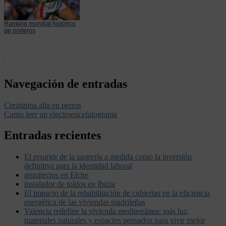
Ranking mundial histórico
de porteros
Navegación de entradas
Creatinina alta en perros
Como leer un electroencefalograma
Entradas recientes
El resurgir de la sastrería a medida como la inversión
definitiva para la identidad laboral
arquitectos en Elche
instalador de toldos en Ibizia
El impacto de la rehabilitación de cubiertas en la eficiencia
energética de las viviendas madrileñas
Valencia redefine la vivienda mediterránea: más luz,
materiales naturales y espacios pensados para vivir mejor