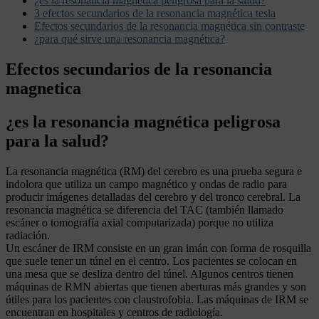
¿es la resonancia magnética peligrosa para la salud?
3 efectos secundarios de la resonancia magnética tesla
Efectos secundarios de la resonancia magnética sin contraste
¿para qué sirve una resonancia magnética?
Efectos secundarios de la resonancia
magnetica
¿es la resonancia magnética peligrosa
para la salud?
La resonancia magnética (RM) del cerebro es una prueba segura e
indolora que utiliza un campo magnético y ondas de radio para
producir imágenes detalladas del cerebro y del tronco cerebral. La
resonancia magnética se diferencia del TAC (también llamado
escáner o tomografía axial computarizada) porque no utiliza
radiación.
Un escáner de IRM consiste en un gran imán con forma de rosquilla
que suele tener un túnel en el centro. Los pacientes se colocan en
una mesa que se desliza dentro del túnel. Algunos centros tienen
máquinas de RMN abiertas que tienen aberturas más grandes y son
útiles para los pacientes con claustrofobia. Las máquinas de IRM se
encuentran en hospitales y centros de radiología.