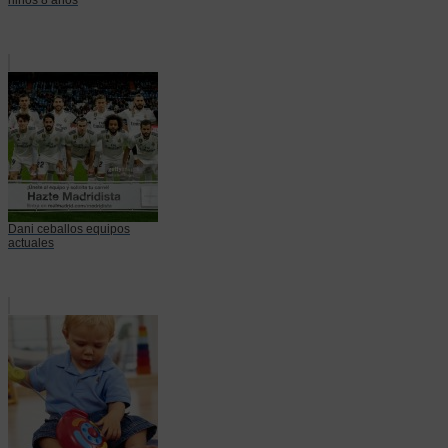
Dani ceballos equipos
actuales