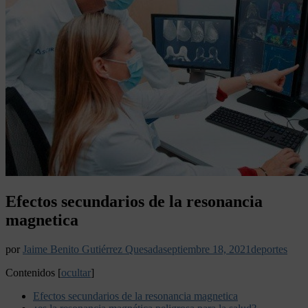
Efectos secundarios de la resonancia
magnetica
por
Jaime Benito Gutiérrez Quesada
septiembre 18, 2021
deportes
Contenidos
[
ocultar
]
Efectos secundarios de la resonancia magnetica