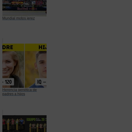
Mundial motos jerez
Herencia genética de
padres a hijos