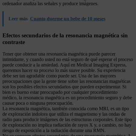
ordenador analiza las señales y produce imágenes.
Leer más
Cuanto duerme un bebe de 10 meses
Efectos secundarios de la resonancia magnética sin
contraste
Tener que obtener una resonancia magnética puede parecer
intimidante, y cuando usted no está seguro de qué esperar el proceso
puede conducir a la ansiedad. Aquí en Medical Imaging Express,
queremos hacer su proceso lo más suave posible. Su experiencia
debe ser tan agradable como puede ser. Una de las mayores
preocupaciones que la gente tiene sobre las resonancias magnéticas
son los posibles efectos secundarios que pueden experimentar. Si
bien es bueno estar preocupado por cualquier procedimiento
médico, la resonancia magnética es un procedimiento seguro y debe
causar poca o ninguna preocupación.
La resonancia magnética, también conocida como MRI, es un tipo
de exploración indolora que utiliza el magnetismo y las ondas de
radio para producir imágenes de las estructuras corporales. Este tipo
de exploración no implica radiación de rayos X y, a cambio, no hay
riesgo de exposición a la radiación durante una RMN.
No se conocen efectos secundarios de una resonancia magnética. A