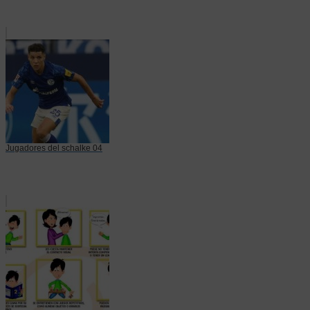
Jugadores del schalke 04