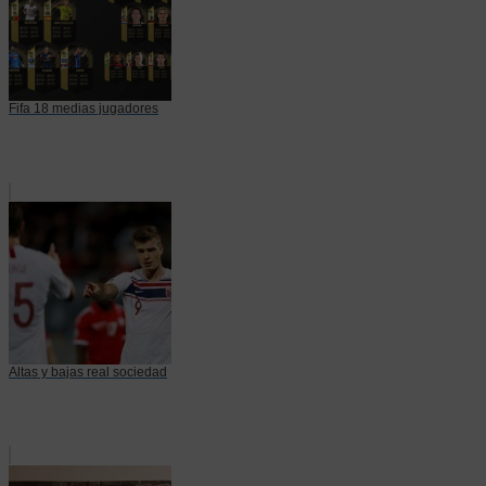
Fifa 18 medias jugadores
Altas y bajas real sociedad