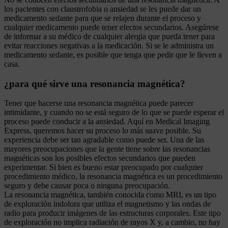
los pacientes con claustrofobia o ansiedad se les puede dar un
medicamento sedante para que se relajen durante el proceso y
cualquier medicamento puede tener efectos secundarios. Asegúrese
de informar a su médico de cualquier alergia que pueda tener para
evitar reacciones negativas a la medicación. Si se le administra un
medicamento sedante, es posible que tenga que pedir que le lleven a
casa.
¿para qué sirve una resonancia magnética?
Tener que hacerse una resonancia magnética puede parecer
intimidante, y cuando no se está seguro de lo que se puede esperar el
proceso puede conducir a la ansiedad. Aquí en Medical Imaging
Express, queremos hacer su proceso lo más suave posible. Su
experiencia debe ser tan agradable como puede ser. Una de las
mayores preocupaciones que la gente tiene sobre las resonancias
magnéticas son los posibles efectos secundarios que pueden
experimentar. Si bien es bueno estar preocupado por cualquier
procedimiento médico, la resonancia magnética es un procedimiento
seguro y debe causar poca o ninguna preocupación.
La resonancia magnética, también conocida como MRI, es un tipo
de exploración indolora que utiliza el magnetismo y las ondas de
radio para producir imágenes de las estructuras corporales. Este tipo
de exploración no implica radiación de rayos X y, a cambio, no hay