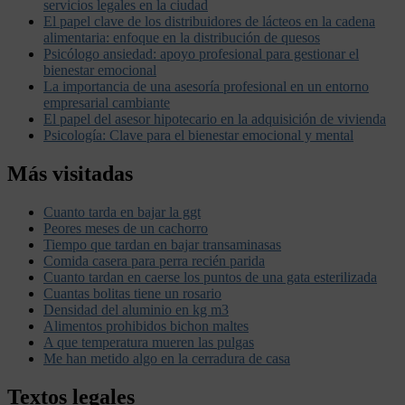
servicios legales en la ciudad
El papel clave de los distribuidores de lácteos en la cadena
alimentaria: enfoque en la distribución de quesos
Psicólogo ansiedad: apoyo profesional para gestionar el
bienestar emocional
La importancia de una asesoría profesional en un entorno
empresarial cambiante
El papel del asesor hipotecario en la adquisición de vivienda
Psicología: Clave para el bienestar emocional y mental
Más visitadas
Cuanto tarda en bajar la ggt
Peores meses de un cachorro
Tiempo que tardan en bajar transaminasas
Comida casera para perra recién parida
Cuanto tardan en caerse los puntos de una gata esterilizada
Cuantas bolitas tiene un rosario
Densidad del aluminio en kg m3
Alimentos prohibidos bichon maltes
A que temperatura mueren las pulgas
Me han metido algo en la cerradura de casa
Textos legales