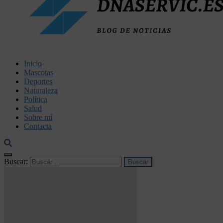
dnaservic.es
Inicio
Mascotas
Deportes
Naturaleza
Política
Salud
Sobre mí
Contacta
Buscar: