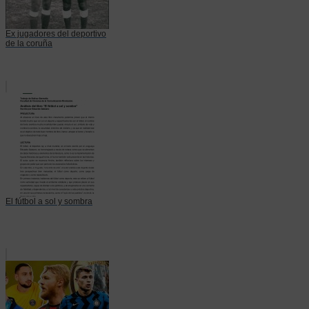
Ex jugadores del deportivo
de la coruña
El fútbol a sol y sombra