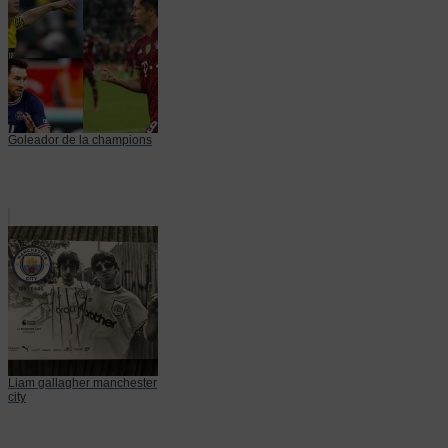
Goleador de la champions
Liam gallagher manchester
city