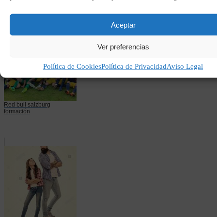
Aceptar
Ver preferencias
Política de Cookies
Política de Privacidad
Aviso Legal
Red bull salzburg
formación