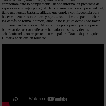
comportamiento lo complementa, siendo informal en presencia de
superiores y colegas por igual. En consonancia con su personalidad,
tiene una lengua bastante afilada, que emplea con frecuencia para
hacer comentarios mordaces y oprobiosos, así como para pinchar a
los demás de forma indirecta, aunque no le gusta demasiado tratar
con personas fastidiosas. Muestra muy poca preocupación por el
bienestar de sus compañeros y ha dado muestras evidentes de
schadenfreude con respecto a su compañero Brandish μ, de quien
Dimaria se deleita en burlarse.