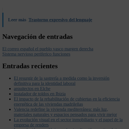
Leer más
Trastorno expresivo del lenguaje
Navegación de entradas
El correo español el pueblo vasco margen derecha
Sistema nervioso periferico funciones
Entradas recientes
El resurgir de la sastrería a medida como la inversión
definitiva para la identidad laboral
arquitectos en Elche
instalador de toldos en Ibizia
El impacto de la rehabilitación de cubiertas en la eficiencia
energética de las viviendas madrileñas
Valencia redefine la vivienda mediterránea: más luz,
materiales naturales y espacios pensados para vivir mejor
La evolución visual en el sector inmobiliario y el papel de la
empresa de renders