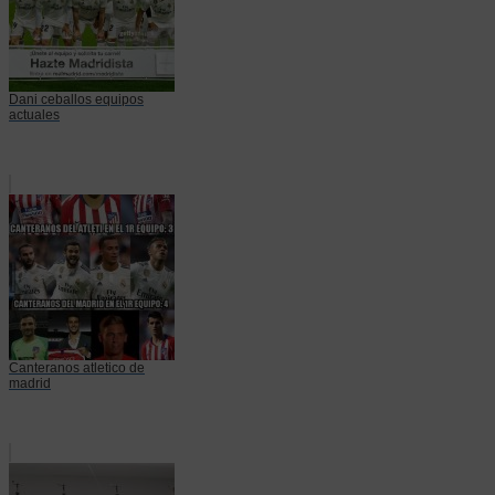
Dani ceballos equipos
actuales
Canteranos atletico de
madrid