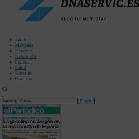
dnaservic.es
Inicio
Mascotas
Deportes
Naturaleza
Política
Salud
Sobre mí
Contacta
Buscar: