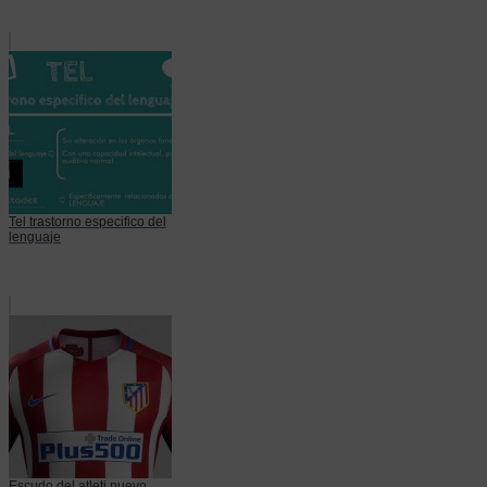
Tel trastorno especifico del
lenguaje
Escudo del atleti nuevo