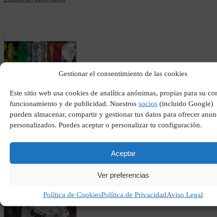
Gestionar el consentimiento de las cookies
Este sitio web usa cookies de analítica anónimas, propias para su co
funcionamiento y de publicidad. Nuestros
socios
(incluido Google)
pueden almacenar, compartir y gestionar tus datos para ofrecer anun
Selecciones con mas
mundiales
personalizados. Puedes aceptar o personalizar tu configuración.
Aceptar
Ver preferencias
Política de Cookies
Política de Privacidad
Aviso Legal