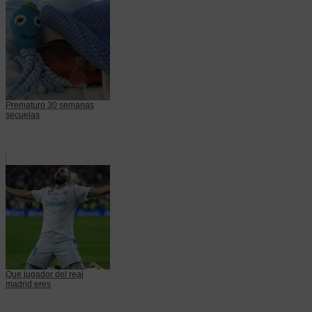
Prematuro 30 semanas
secuelas
Que jugador del real
madrid eres