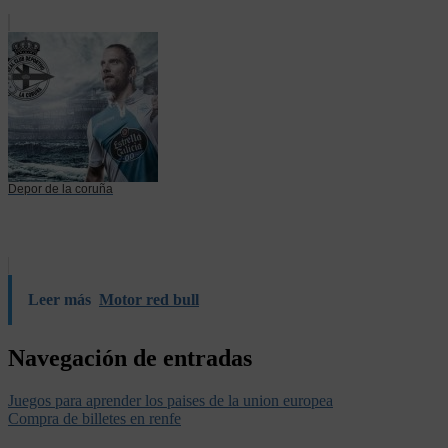
Depor de la coruña
Leer más
Motor red bull
Navegación de entradas
Juegos para aprender los paises de la union europea
Compra de billetes en renfe