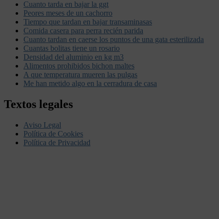
Cuanto tarda en bajar la ggt
Peores meses de un cachorro
Tiempo que tardan en bajar transaminasas
Comida casera para perra recién parida
Cuanto tardan en caerse los puntos de una gata esterilizada
Cuantas bolitas tiene un rosario
Densidad del aluminio en kg m3
Alimentos prohibidos bichon maltes
A que temperatura mueren las pulgas
Me han metido algo en la cerradura de casa
Textos legales
Aviso Legal
Política de Cookies
Política de Privacidad