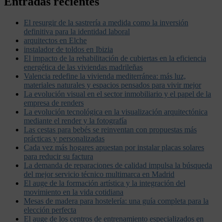
Entradas recientes
El resurgir de la sastrería a medida como la inversión
definitiva para la identidad laboral
arquitectos en Elche
instalador de toldos en Ibizia
El impacto de la rehabilitación de cubiertas en la eficiencia
energética de las viviendas madrileñas
Valencia redefine la vivienda mediterránea: más luz,
materiales naturales y espacios pensados para vivir mejor
La evolución visual en el sector inmobiliario y el papel de la
empresa de renders
La evolución tecnológica en la visualización arquitectónica
mediante el render y la fotografía
Las cestas para bebés se reinventan con propuestas más
prácticas y personalizadas
Cada vez más hogares apuestan por instalar placas solares
para reducir su factura
La demanda de reparaciones de calidad impulsa la búsqueda
del mejor servicio técnico multimarca en Madrid
El auge de la formación artística y la integración del
movimiento en la vida cotidiana
Mesas de madera para hostelería: una guía completa para la
elección perfecta
El auge de los centros de entrenamiento especializados en