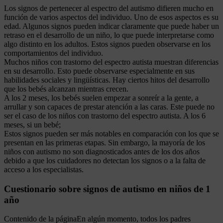
Los signos de pertenecer al espectro del autismo difieren mucho en
función de varios aspectos del individuo. Uno de esos aspectos es su
edad. Algunos signos pueden indicar claramente que puede haber un
retraso en el desarrollo de un niño, lo que puede interpretarse como
algo distinto en los adultos. Estos signos pueden observarse en los
comportamientos del individuo.
Muchos niños con trastorno del espectro autista muestran diferencias
en su desarrollo. Esto puede observarse especialmente en sus
habilidades sociales y lingüísticas. Hay ciertos hitos del desarrollo
que los bebés alcanzan mientras crecen.
A los 2 meses, los bebés suelen empezar a sonreír a la gente, a
arrullar y son capaces de prestar atención a las caras. Este puede no
ser el caso de los niños con trastorno del espectro autista. A los 6
meses, si un bebé;
Estos signos pueden ser más notables en comparación con los que se
presentan en las primeras etapas. Sin embargo, la mayoría de los
niños con autismo no son diagnosticados antes de los dos años
debido a que los cuidadores no detectan los signos o a la falta de
acceso a los especialistas.
Cuestionario sobre signos de autismo en niños de 1
año
Contenido de la páginaEn algún momento, todos los padres