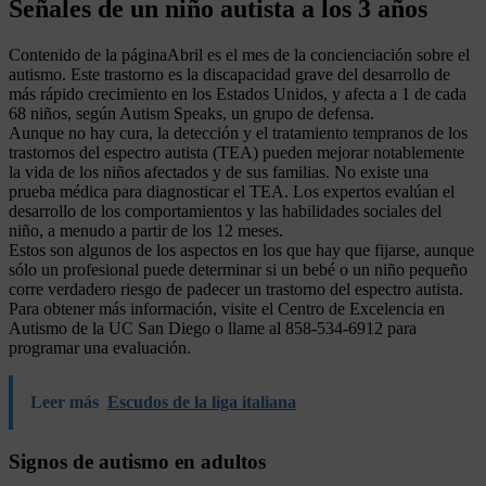
Señales de un niño autista a los 3 años
Contenido de la páginaAbril es el mes de la concienciación sobre el
autismo. Este trastorno es la discapacidad grave del desarrollo de
más rápido crecimiento en los Estados Unidos, y afecta a 1 de cada
68 niños, según Autism Speaks, un grupo de defensa.
Aunque no hay cura, la detección y el tratamiento tempranos de los
trastornos del espectro autista (TEA) pueden mejorar notablemente
la vida de los niños afectados y de sus familias. No existe una
prueba médica para diagnosticar el TEA. Los expertos evalúan el
desarrollo de los comportamientos y las habilidades sociales del
niño, a menudo a partir de los 12 meses.
Estos son algunos de los aspectos en los que hay que fijarse, aunque
sólo un profesional puede determinar si un bebé o un niño pequeño
corre verdadero riesgo de padecer un trastorno del espectro autista.
Para obtener más información, visite el Centro de Excelencia en
Autismo de la UC San Diego o llame al 858-534-6912 para
programar una evaluación.
Leer más
Escudos de la liga italiana
Signos de autismo en adultos