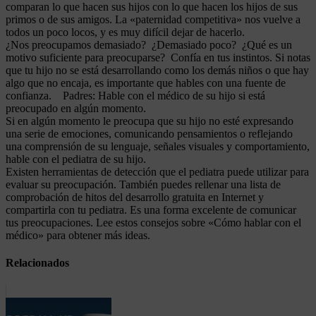
comparan lo que hacen sus hijos con lo que hacen los hijos de sus
primos o de sus amigos. La «paternidad competitiva» nos vuelve a
todos un poco locos, y es muy difícil dejar de hacerlo.
¿Nos preocupamos demasiado? ¿Demasiado poco? ¿Qué es un
motivo suficiente para preocuparse? Confía en tus instintos. Si notas
que tu hijo no se está desarrollando como los demás niños o que hay
algo que no encaja, es importante que hables con una fuente de
confianza. Padres: Hable con el médico de su hijo si está
preocupado en algún momento.
Si en algún momento le preocupa que su hijo no esté expresando
una serie de emociones, comunicando pensamientos o reflejando
una comprensión de su lenguaje, señales visuales y comportamiento,
hable con el pediatra de su hijo.
Existen herramientas de detección que el pediatra puede utilizar para
evaluar su preocupación. También puedes rellenar una lista de
comprobación de hitos del desarrollo gratuita en Internet y
compartirla con tu pediatra. Es una forma excelente de comunicar
tus preocupaciones. Lee estos consejos sobre «Cómo hablar con el
médico» para obtener más ideas.
Relacionados