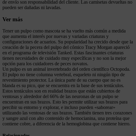
de envío son responsabilidad del cliente. Las camisetas devueltas no
pueden ser dañadas ni lavadas.
Ver más
Tener un pulpo como mascota se ha vuelto más común a medida
que aumenta el interés por nuevas y variadas criaturas y
configuraciones de acuarios. Su popularidad ha crecido desde que la
creación de la pecera del pulpo del cómico Tracy Morgan apareció
en el programa de televisión Tanked. Estas fascinantes criaturas
tienen necesidades de cuidado muy específicas y no son la mejor
opción para los cuidadores de peces novatos.
Un pulpo es un animal invertebrado del orden científico Octopoda.
El pulpo no tiene columna vertebral, esqueleto ni ningún tipo de
revestimiento protector. La única parte de su cuerpo que no es
blanda es su pico, que se encuentra en la base de sus tentáculos.
Estos tentáculos son en realidad brazos que están cubiertos de
ventosas y alrededor del 66% de las neuronas de un pulpo se
encuentran en sus brazos. Esto les permite utilizar sus brazos para
percibir su entorno y explorar, e incluso pueden «saborear»
utilizando las ventosas de sus brazos. También tienen tres corazones
y sangre azul con alto contenido de hemocianina, una proteína que
contiene cobre, a diferencia de la hemoglobina que contiene hierro.
Relacionados