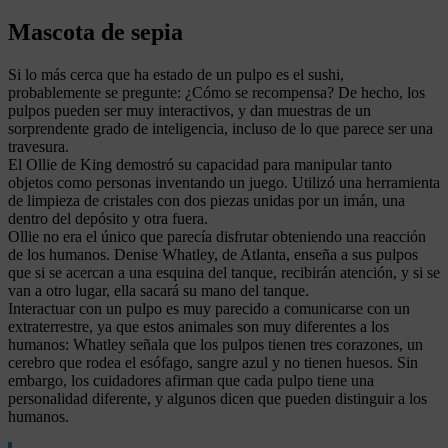
Mascota de sepia
Si lo más cerca que ha estado de un pulpo es el sushi,
probablemente se pregunte: ¿Cómo se recompensa? De hecho, los
pulpos pueden ser muy interactivos, y dan muestras de un
sorprendente grado de inteligencia, incluso de lo que parece ser una
travesura.
El Ollie de King demostró su capacidad para manipular tanto
objetos como personas inventando un juego. Utilizó una herramienta
de limpieza de cristales con dos piezas unidas por un imán, una
dentro del depósito y otra fuera.
Ollie no era el único que parecía disfrutar obteniendo una reacción
de los humanos. Denise Whatley, de Atlanta, enseña a sus pulpos
que si se acercan a una esquina del tanque, recibirán atención, y si se
van a otro lugar, ella sacará su mano del tanque.
Interactuar con un pulpo es muy parecido a comunicarse con un
extraterrestre, ya que estos animales son muy diferentes a los
humanos: Whatley señala que los pulpos tienen tres corazones, un
cerebro que rodea el esófago, sangre azul y no tienen huesos. Sin
embargo, los cuidadores afirman que cada pulpo tiene una
personalidad diferente, y algunos dicen que pueden distinguir a los
humanos.