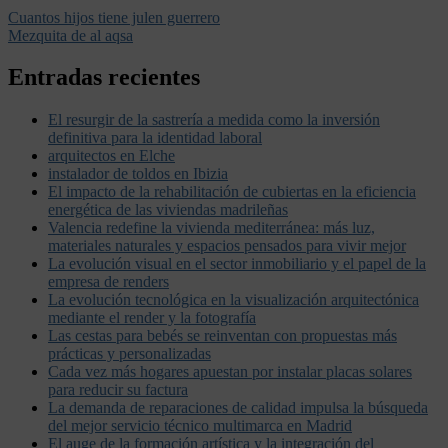
Cuantos hijos tiene julen guerrero
Mezquita de al aqsa
Entradas recientes
El resurgir de la sastrería a medida como la inversión
definitiva para la identidad laboral
arquitectos en Elche
instalador de toldos en Ibizia
El impacto de la rehabilitación de cubiertas en la eficiencia
energética de las viviendas madrileñas
Valencia redefine la vivienda mediterránea: más luz,
materiales naturales y espacios pensados para vivir mejor
La evolución visual en el sector inmobiliario y el papel de la
empresa de renders
La evolución tecnológica en la visualización arquitectónica
mediante el render y la fotografía
Las cestas para bebés se reinventan con propuestas más
prácticas y personalizadas
Cada vez más hogares apuestan por instalar placas solares
para reducir su factura
La demanda de reparaciones de calidad impulsa la búsqueda
del mejor servicio técnico multimarca en Madrid
El auge de la formación artística y la integración del