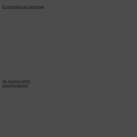
El periódico de lanzarote
Air europa niños
documentacion