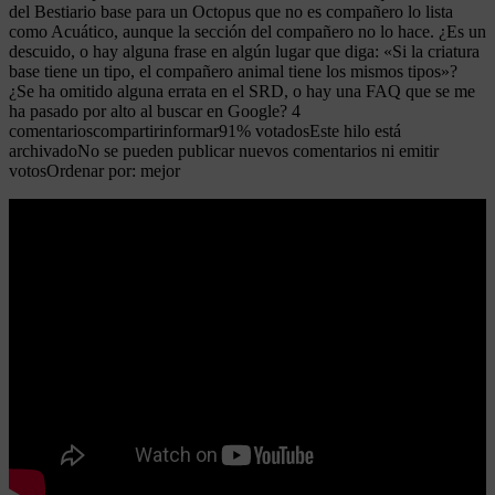
del Bestiario base para un Octopus que no es compañero lo lista
como Acuático, aunque la sección del compañero no lo hace. ¿Es un
descuido, o hay alguna frase en algún lugar que diga: «Si la criatura
base tiene un tipo, el compañero animal tiene los mismos tipos»?
¿Se ha omitido alguna errata en el SRD, o hay una FAQ que se me
ha pasado por alto al buscar en Google? 4
comentarioscompartirinformar91% votadosEste hilo está
archivadoNo se pueden publicar nuevos comentarios ni emitir
votosOrdenar por: mejor