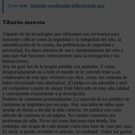
Leer más
Antonio escohotado influenciado por
Tiburón mascota
Algunas de las tecnologías que utilizamos son necesarias para
funciones críticas como la seguridad y la integridad del sitio, la
autentificación de la cuenta, las preferencias de seguridad y
privacidad, los datos internos de uso y mantenimiento del sitio y
para que éste funcione correctamente para la navegación y las
transacciones.
Soy un gran fan de la terapia asistida con animales. Y como
desgraciadamente no a todo el mundo se le concede tener a un
colaborador de este tipo viviendo con ellos, ¡estoy tan contenta de
haber encontrado esta alternativa! ¡El pulpo es tan adorable y será
mi compañero a partir de ahora! Está fabricado en muy alta calidad
y corresponde exactamente a la descripción.
Pedidos de camisetas personalizadas: La mayoría de los pedidos de
camisetas se imprimen por encargo. Hay una tabla de tallas para
ayudar al cliente a decidir la talla correcta. Se publica con cada
artículo de camiseta en mi página. No cambio camisetas por
problemas de talla. No es así como funciona esta tienda. Sin
embargo, me ocupo de cada asunto como una base de caso por caso.
Es decir, si puedo revender el artículo, lo cambiaré. Todos los gastos