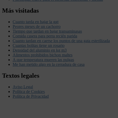
Más visitadas
Cuanto tarda en bajar la ggt
Peores meses de un cachorro
Tiempo que tardan en bajar transaminasas
Comida casera para perra recién parida
Cuanto tardan en caerse los puntos de una gata esterilizada
Cuantas bolitas tiene un rosario
Densidad del aluminio en kg m3
Alimentos prohibidos bichon maltes
A que temperatura mueren las pulgas
Me han metido algo en la cerradura de casa
Textos legales
Aviso Legal
Política de Cookies
Política de Privacidad