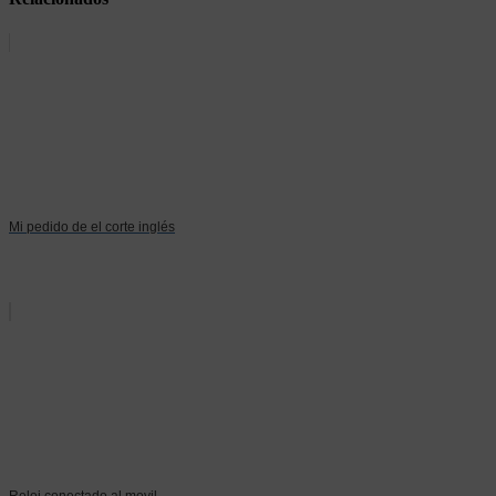
Mi pedido de el corte inglés
Reloj conectado al movil