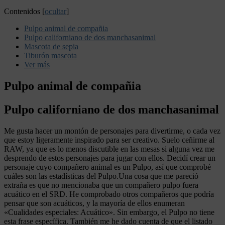
Contenidos
[
ocultar
]
Pulpo animal de compañia
Pulpo californiano de dos manchasanimal
Mascota de sepia
Tiburón mascota
Ver más
Pulpo animal de compañia
Pulpo californiano de dos manchasanimal
Me gusta hacer un montón de personajes para divertirme, o cada vez
que estoy ligeramente inspirado para ser creativo. Suelo ceñirme al
RAW, ya que es lo menos discutible en las mesas si alguna vez me
desprendo de estos personajes para jugar con ellos. Decidí crear un
personaje cuyo compañero animal es un Pulpo, así que comprobé
cuáles son las estadísticas del Pulpo.Una cosa que me pareció
extraña es que no mencionaba que un compañero pulpo fuera
acuático en el SRD. He comprobado otros compañeros que podría
pensar que son acuáticos, y la mayoría de ellos enumeran
«Cualidades especiales: Acuático». Sin embargo, el Pulpo no tiene
esta frase específica. También me he dado cuenta de que el listado