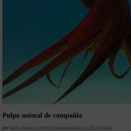
Pulpo animal de compañia
por
Jaime Benito Gutiérrez Quesada
octubre 4, 2021
politica