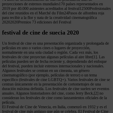
proyecciones de estrenos mundiales170 países representados en
2019 por 40.000 asistentes acreditados al festival12500Profesionales
del cine reunidos en el Marché du Film24Pasos de alfombra roja
para recibir a la flor y nata de la creatividad cinematográfica
20202020Premios 73 ediciones del Festival
festival de cine de suecia 2020
Un festival de cine es una presentación organizada y prolongada de
películas en uno o varios cines o lugares de proyección,
normalmente en una sola ciudad o región. Cada vez más, los
festivales de cine proyectan algunas películas al aire libre[1]. Las
películas pueden ser de fecha reciente y, dependiendo del enfoque
del festival, pueden incluir estrenos internacionales y nacionales.
Algunos festivales se centran en un cineasta, un género
cinematográfico (por ejemplo, películas de terror) o un tema
específico (festivales de cine LGBTQ+). Varios festivales de cine se
centran únicamente en la presentación de cortometrajes de una
duración máxima definida. Los festivales de cine suelen ser eventos
anuales. Algunos historiadores del cine, como Jerry Beck,[2] no
consideran los festivales de cine como lanzamientos oficiales de la
película.
El Festival de Cine de Venecia, en Italia, comenzó en 1932 y es el
festival de cine más antiguo que aún se celebra. El Festival de Cine