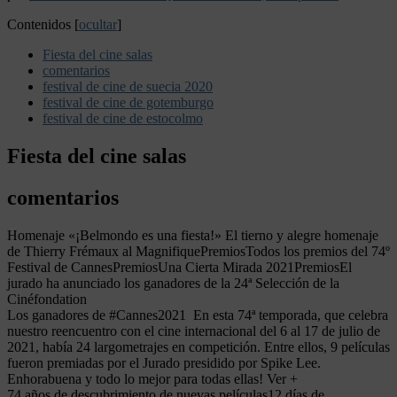
Contenidos
[
ocultar
]
Fiesta del cine salas
comentarios
festival de cine de suecia 2020
festival de cine de gotemburgo
festival de cine de estocolmo
Fiesta del cine salas
comentarios
Homenaje «¡Belmondo es una fiesta!» El tierno y alegre homenaje
de Thierry Frémaux al MagnifiquePremiosTodos los premios del 74º
Festival de CannesPremiosUna Cierta Mirada 2021PremiosEl
jurado ha anunciado los ganadores de la 24ª Selección de la
Cinéfondation
Los ganadores de #Cannes2021 En esta 74ª temporada, que celebra
nuestro reencuentro con el cine internacional del 6 al 17 de julio de
2021, había 24 largometrajes en competición. Entre ellos, 9 películas
fueron premiadas por el Jurado presidido por Spike Lee.
Enhorabuena y todo lo mejor para todas ellas! Ver +
74 años de descubrimiento de nuevas películas12 días de