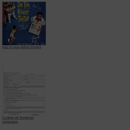
Haz lo que debas torrent
Codigo de fronteras
schengen