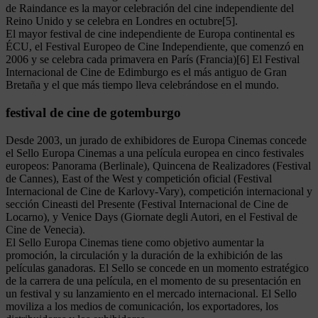
de Raindance es la mayor celebración del cine independiente del
Reino Unido y se celebra en Londres en octubre[5].
El mayor festival de cine independiente de Europa continental es
ÉCU, el Festival Europeo de Cine Independiente, que comenzó en
2006 y se celebra cada primavera en París (Francia)[6] El Festival
Internacional de Cine de Edimburgo es el más antiguo de Gran
Bretaña y el que más tiempo lleva celebrándose en el mundo.
festival de cine de gotemburgo
Desde 2003, un jurado de exhibidores de Europa Cinemas concede
el Sello Europa Cinemas a una película europea en cinco festivales
europeos: Panorama (Berlinale), Quincena de Realizadores (Festival
de Cannes), East of the West y competición oficial (Festival
Internacional de Cine de Karlovy-Vary), competición internacional y
sección Cineasti del Presente (Festival Internacional de Cine de
Locarno), y Venice Days (Giornate degli Autori, en el Festival de
Cine de Venecia).
El Sello Europa Cinemas tiene como objetivo aumentar la
promoción, la circulación y la duración de la exhibición de las
películas ganadoras. El Sello se concede en un momento estratégico
de la carrera de una película, en el momento de su presentación en
un festival y su lanzamiento en el mercado internacional. El Sello
moviliza a los medios de comunicación, los exportadores, los