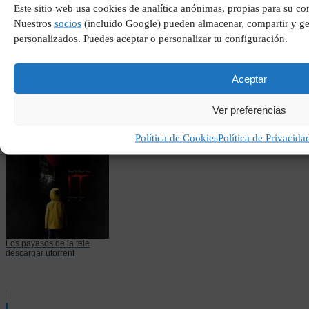
Este sitio web usa cookies de analítica anónimas, propias para su co
Nuestros
socios
(incluido Google) pueden almacenar, compartir y ges
personalizados. Puedes aceptar o personalizar tu configuración.
Los derechos de las
Aceptar
mujeres
Ver preferencias
Política de Cookies
Política de Privacida
Los payasos de la tele
descargar utorrent