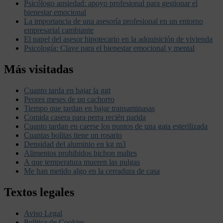
Psicólogo ansiedad: apoyo profesional para gestionar el
bienestar emocional
La importancia de una asesoría profesional en un entorno
empresarial cambiante
El papel del asesor hipotecario en la adquisición de vivienda
Psicología: Clave para el bienestar emocional y mental
Más visitadas
Cuanto tarda en bajar la ggt
Peores meses de un cachorro
Tiempo que tardan en bajar transaminasas
Comida casera para perra recién parida
Cuanto tardan en caerse los puntos de una gata esterilizada
Cuantas bolitas tiene un rosario
Densidad del aluminio en kg m3
Alimentos prohibidos bichon maltes
A que temperatura mueren las pulgas
Me han metido algo en la cerradura de casa
Textos legales
Aviso Legal
Política de Cookies