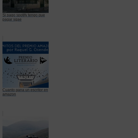
Si pago spotify tengo que
pagar sgae
Cuanto gana un escritor en
amazon