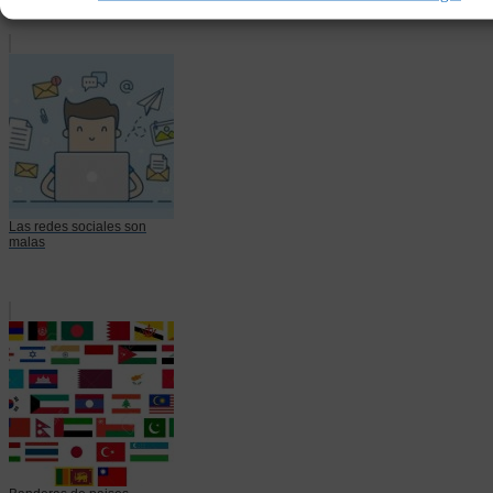
Las redes sociales son
malas