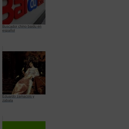
Buscador chino baidu en
español
Eduardo zamacois y
zabala