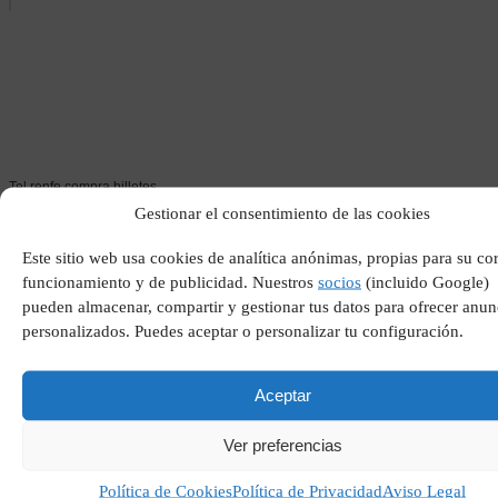
Tel renfe compra billetes
Gestionar el consentimiento de las cookies
Este sitio web usa cookies de analítica anónimas, propias para su co
funcionamiento y de publicidad. Nuestros
socios
(incluido Google)
pueden almacenar, compartir y gestionar tus datos para ofrecer anun
personalizados. Puedes aceptar o personalizar tu configuración.
Aceptar
Ver preferencias
Intranet empleados banco
sabadell
Política de Cookies
Política de Privacidad
Aviso Legal