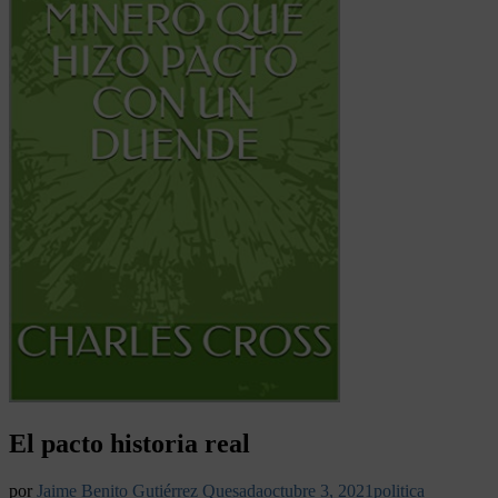
El pacto historia real
por
Jaime Benito Gutiérrez Quesada
octubre 3, 2021
politica