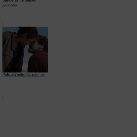
Banderas de paises
asiaticos
Pelicula entre las piernas