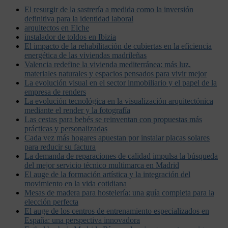
El resurgir de la sastrería a medida como la inversión
definitiva para la identidad laboral
arquitectos en Elche
instalador de toldos en Ibizia
El impacto de la rehabilitación de cubiertas en la eficiencia
energética de las viviendas madrileñas
Valencia redefine la vivienda mediterránea: más luz,
materiales naturales y espacios pensados para vivir mejor
La evolución visual en el sector inmobiliario y el papel de la
empresa de renders
La evolución tecnológica en la visualización arquitectónica
mediante el render y la fotografía
Las cestas para bebés se reinventan con propuestas más
prácticas y personalizadas
Cada vez más hogares apuestan por instalar placas solares
para reducir su factura
La demanda de reparaciones de calidad impulsa la búsqueda
del mejor servicio técnico multimarca en Madrid
El auge de la formación artística y la integración del
movimiento en la vida cotidiana
Mesas de madera para hostelería: una guía completa para la
elección perfecta
El auge de los centros de entrenamiento especializados en
España: una perspectiva innovadora