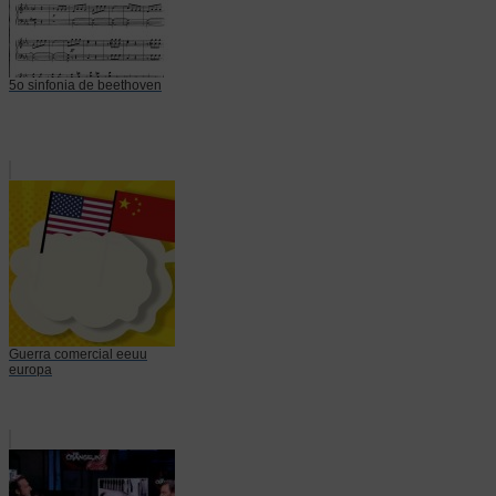
5o sinfonia de beethoven
Guerra comercial eeuu
europa