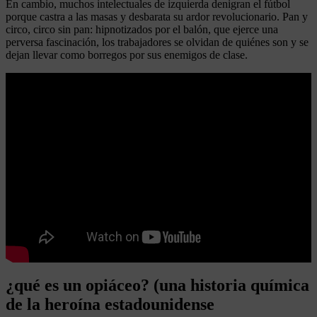
En cambio, muchos intelectuales de izquierda denigran el fútbol
porque castra a las masas y desbarata su ardor revolucionario. Pan y
circo, circo sin pan: hipnotizados por el balón, que ejerce una
perversa fascinación, los trabajadores se olvidan de quiénes son y se
dejan llevar como borregos por sus enemigos de clase.
¿qué es un opiáceo? (una historia química
de la heroína estadounidense