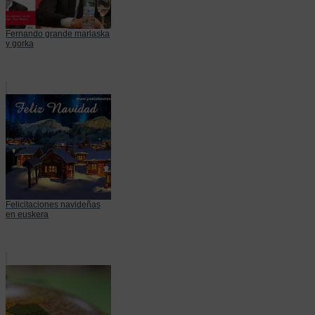
Fernando grande marlaska
y gorka
Felicitaciones navideñas
en euskera