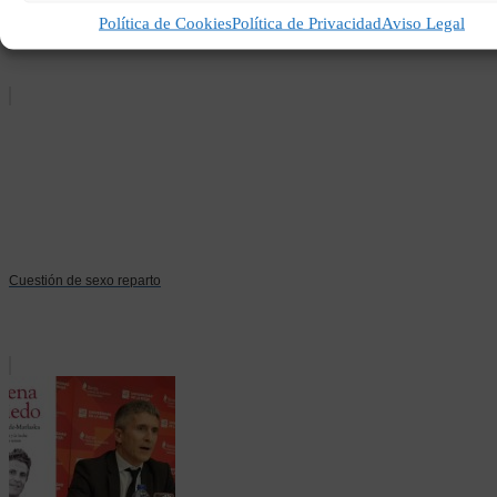
Contra el nuevo orden
Política de Cookies
Política de Privacidad
Aviso Legal
mundial
Cuestión de sexo reparto