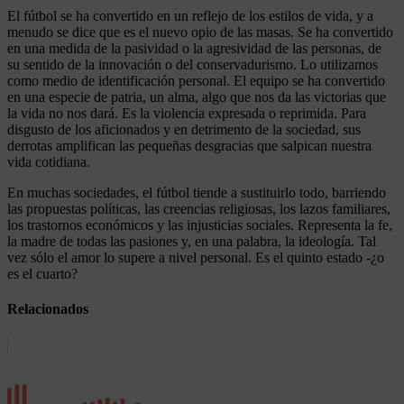
El fútbol se ha convertido en un reflejo de los estilos de vida, y a
menudo se dice que es el nuevo opio de las masas. Se ha convertido
en una medida de la pasividad o la agresividad de las personas, de
su sentido de la innovación o del conservadurismo. Lo utilizamos
como medio de identificación personal. El equipo se ha convertido
en una especie de patria, un alma, algo que nos da las victorias que
la vida no nos dará. Es la violencia expresada o reprimida. Para
disgusto de los aficionados y en detrimento de la sociedad, sus
derrotas amplifican las pequeñas desgracias que salpican nuestra
vida cotidiana.
En muchas sociedades, el fútbol tiende a sustituirlo todo, barriendo
las propuestas políticas, las creencias religiosas, los lazos familiares,
los trastornos económicos y las injusticias sociales. Representa la fe,
la madre de todas las pasiones y, en una palabra, la ideología. Tal
vez sólo el amor lo supere a nivel personal. Es el quinto estado -¿o
es el cuarto?
Relacionados