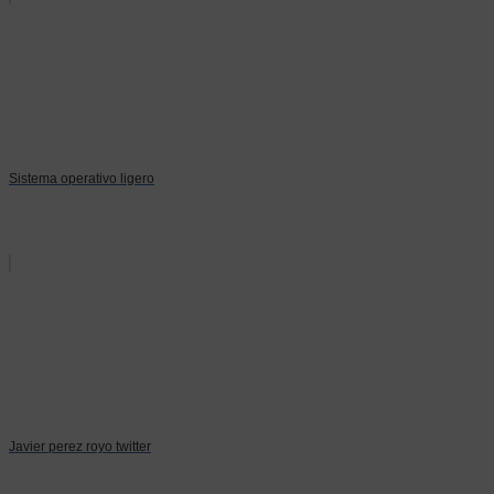
Sistema operativo ligero
Javier perez royo twitter