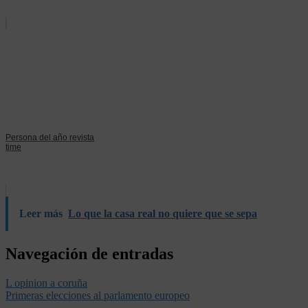
Persona del año revista
time
Leer más
Lo que la casa real no quiere que se sepa
Navegación de entradas
L opinion a coruña
Primeras elecciones al parlamento europeo