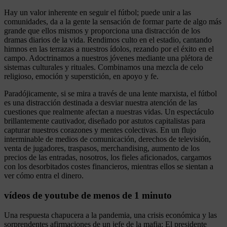
Hay un valor inherente en seguir el fútbol; puede unir a las
comunidades, da a la gente la sensación de formar parte de algo más
grande que ellos mismos y proporciona una distracción de los
dramas diarios de la vida. Rendimos culto en el estadio, cantando
himnos en las terrazas a nuestros ídolos, rezando por el éxito en el
campo. Adoctrinamos a nuestros jóvenes mediante una plétora de
sistemas culturales y rituales. Combinamos una mezcla de celo
religioso, emoción y superstición, en apoyo y fe.
Paradójicamente, si se mira a través de una lente marxista, el fútbol
es una distracción destinada a desviar nuestra atención de las
cuestiones que realmente afectan a nuestras vidas. Un espectáculo
brillantemente cautivador, diseñado por astutos capitalistas para
capturar nuestros corazones y mentes colectivas. En un flujo
interminable de medios de comunicación, derechos de televisión,
venta de jugadores, traspasos, merchandising, aumento de los
precios de las entradas, nosotros, los fieles aficionados, cargamos
con los desorbitados costes financieros, mientras ellos se sientan a
ver cómo entra el dinero.
vídeos de youtube de menos de 1 minuto
Una respuesta chapucera a la pandemia, una crisis económica y las
sorprendentes afirmaciones de un jefe de la mafia: El presidente