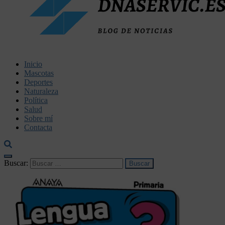
dnaservic.es
Inicio
Mascotas
Deportes
Naturaleza
Política
Salud
Sobre mí
Contacta
Buscar: