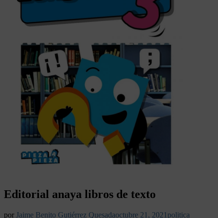
Editorial anaya libros de texto
por
Jaime Benito Gutiérrez Quesada
octubre 21, 2021
politica