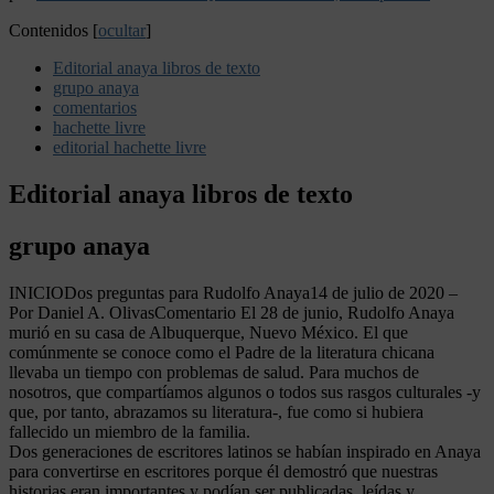
Contenidos
[
ocultar
]
Editorial anaya libros de texto
grupo anaya
comentarios
hachette livre
editorial hachette livre
Editorial anaya libros de texto
grupo anaya
INICIODos preguntas para Rudolfo Anaya14 de julio de 2020 –
Por Daniel A. OlivasComentario El 28 de junio, Rudolfo Anaya
murió en su casa de Albuquerque, Nuevo México. El que
comúnmente se conoce como el Padre de la literatura chicana
llevaba un tiempo con problemas de salud. Para muchos de
nosotros, que compartíamos algunos o todos sus rasgos culturales -y
que, por tanto, abrazamos su literatura-, fue como si hubiera
fallecido un miembro de la familia.
Dos generaciones de escritores latinos se habían inspirado en Anaya
para convertirse en escritores porque él demostró que nuestras
historias eran importantes y podían ser publicadas, leídas y