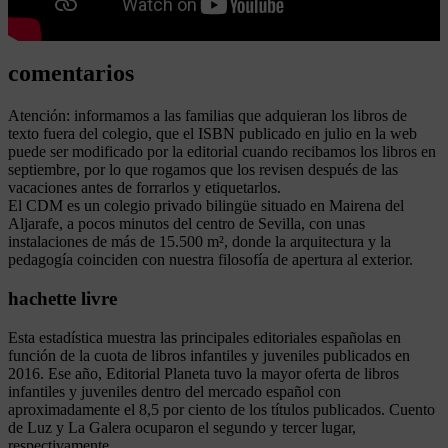
comentarios
Atención: informamos a las familias que adquieran los libros de
texto fuera del colegio, que el ISBN publicado en julio en la web
puede ser modificado por la editorial cuando recibamos los libros en
septiembre, por lo que rogamos que los revisen después de las
vacaciones antes de forrarlos y etiquetarlos.
El CDM es un colegio privado bilingüe situado en Mairena del
Aljarafe, a pocos minutos del centro de Sevilla, con unas
instalaciones de más de 15.500 m², donde la arquitectura y la
pedagogía coinciden con nuestra filosofía de apertura al exterior.
hachette livre
Esta estadística muestra las principales editoriales españolas en
función de la cuota de libros infantiles y juveniles publicados en
2016. Ese año, Editorial Planeta tuvo la mayor oferta de libros
infantiles y juveniles dentro del mercado español con
aproximadamente el 8,5 por ciento de los títulos publicados. Cuento
de Luz y La Galera ocuparon el segundo y tercer lugar,
respectivamente.