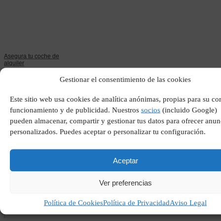
Asegura tu coche de
alquiler
Gestionar el consentimiento de las cookies
Este sitio web usa cookies de analítica anónimas, propias para su co
funcionamiento y de publicidad. Nuestros
socios
(incluido Google)
pueden almacenar, compartir y gestionar tus datos para ofrecer anun
personalizados. Puedes aceptar o personalizar tu configuración.
Aceptar
Vivir en arabia saudi
Ver preferencias
Política de Cookies
Política de Privacidad
Aviso Legal