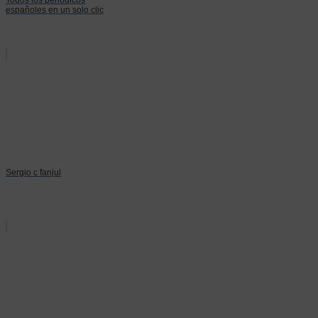
españoles en un solo clic
Sergio c fanjul