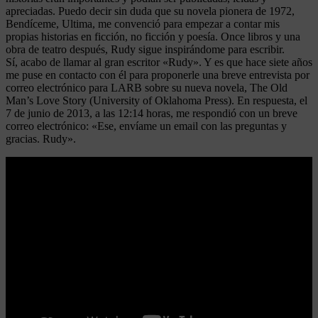
apreciadas. Puedo decir sin duda que su novela pionera de 1972,
Bendíceme, Ultima, me convenció para empezar a contar mis
propias historias en ficción, no ficción y poesía. Once libros y una
obra de teatro después, Rudy sigue inspirándome para escribir.
Sí, acabo de llamar al gran escritor «Rudy». Y es que hace siete años
me puse en contacto con él para proponerle una breve entrevista por
correo electrónico para LARB sobre su nueva novela, The Old
Man’s Love Story (University of Oklahoma Press). En respuesta, el
7 de junio de 2013, a las 12:14 horas, me respondió con un breve
correo electrónico: «Ese, envíame un email con las preguntas y
gracias. Rudy».