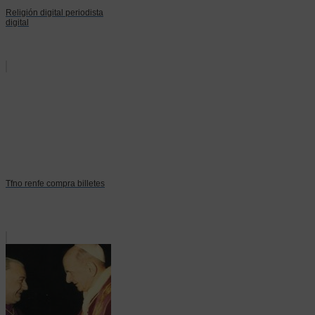
Religión digital periodista
digital
Tfno renfe compra billetes