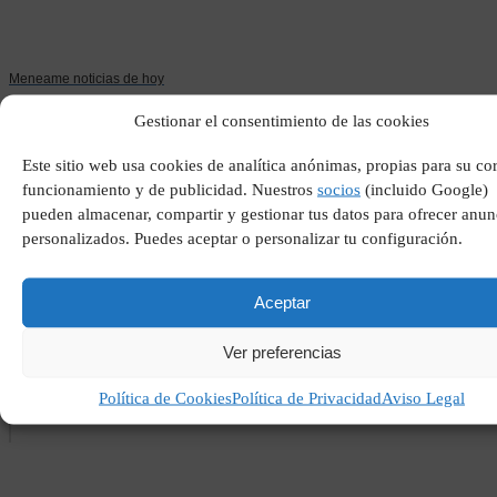
Meneame noticias de hoy
Gestionar el consentimiento de las cookies
Este sitio web usa cookies de analítica anónimas, propias para su co
funcionamiento y de publicidad. Nuestros
socios
(incluido Google)
pueden almacenar, compartir y gestionar tus datos para ofrecer anun
personalizados. Puedes aceptar o personalizar tu configuración.
Aceptar
Vida social el correo
Ver preferencias
gallego
Política de Cookies
Política de Privacidad
Aviso Legal