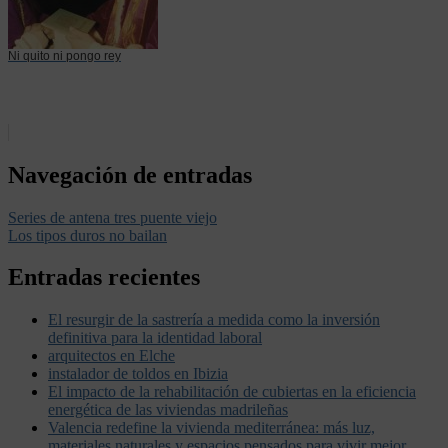
Ni quito ni pongo rey
Navegación de entradas
Series de antena tres puente viejo
Los tipos duros no bailan
Entradas recientes
El resurgir de la sastrería a medida como la inversión
definitiva para la identidad laboral
arquitectos en Elche
instalador de toldos en Ibizia
El impacto de la rehabilitación de cubiertas en la eficiencia
energética de las viviendas madrileñas
Valencia redefine la vivienda mediterránea: más luz,
materiales naturales y espacios pensados para vivir mejor