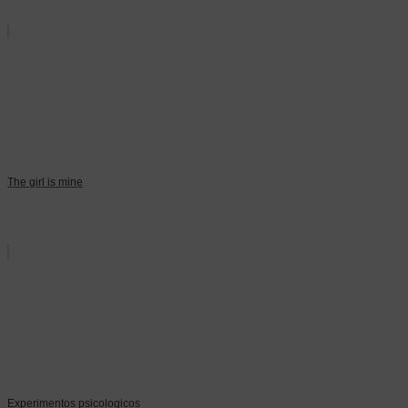
The girl is mine
Experimentos psicologicos