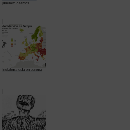
jimenez losantos
Inglaterra esta en europa