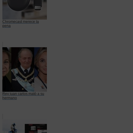
Chromecast merece la
pena
Rey juan carlos mató a su
hermano