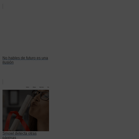
No hables de futuro es una
ilusión
Smowl detecta otras
páginas