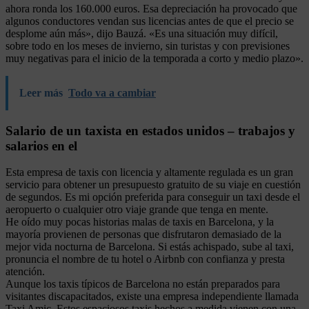
ahora ronda los 160.000 euros. Esa depreciación ha provocado que
algunos conductores vendan sus licencias antes de que el precio se
desplome aún más», dijo Bauzá. «Es una situación muy difícil,
sobre todo en los meses de invierno, sin turistas y con previsiones
muy negativas para el inicio de la temporada a corto y medio plazo».
Leer más
Todo va a cambiar
Salario de un taxista en estados unidos – trabajos y
salarios en el
Esta empresa de taxis con licencia y altamente regulada es un gran
servicio para obtener un presupuesto gratuito de su viaje en cuestión
de segundos. Es mi opción preferida para conseguir un taxi desde el
aeropuerto o cualquier otro viaje grande que tenga en mente.
He oído muy pocas historias malas de taxis en Barcelona, y la
mayoría provienen de personas que disfrutaron demasiado de la
mejor vida nocturna de Barcelona. Si estás achispado, sube al taxi,
pronuncia el nombre de tu hotel o Airbnb con confianza y presta
atención.
Aunque los taxis típicos de Barcelona no están preparados para
visitantes discapacitados, existe una empresa independiente llamada
Taxi Amic. Estos espaciosos taxis hechos a medida vienen con una