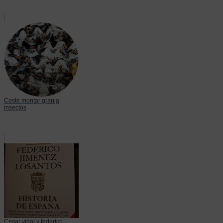
Coste montar granja
insectos
Cesar vidal y federico