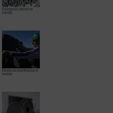
Explotacion laboral en
españa
Equipo de investigacion el
yunque