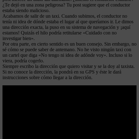
¿Te dejó en una zona peligrosa? Tu post sugiere que el conductor
estaba siendo malicioso.
Acabamos de salir de un taxi. Cuando subimos, el conductor no
tenía ni idea de dónde estaba el lugar al que queríamos ir. Le dimos
una dirección exacta, la puso en su sistema de navegación y ¡aquí
estamos! Quizás el hilo podría retitularse «Cuidado con no
investigar bien».
Por otra parte, en cierto sentido es un buen consejo. Sin embargo, no
sé cómo se puede saber de antemano. No he visto ningún taxi con
un cartel que diga «No tengo ni idea de adónde voy». Incluso si lo
viera, podría cogerlo.
Siempre escribo la dirección que quiero visitar y se la doy al taxista.
Si no conoce la dirección, la pondrá en su GPS y éste le dará
instrucciones sobre cómo llegar a la dirección.
Leer más
Niños en la clase