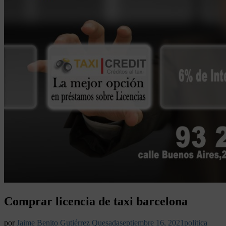
Comprar licencia de taxi barcelona
por
Jaime Benito Gutiérrez Quesada
septiembre 16, 2021
politica