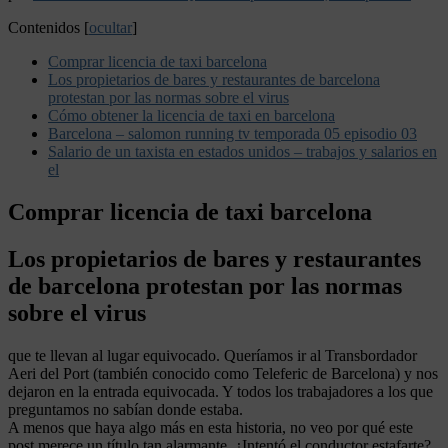
Contenidos
[
ocultar
]
Comprar licencia de taxi barcelona
Los propietarios de bares y restaurantes de barcelona
protestan por las normas sobre el virus
Cómo obtener la licencia de taxi en barcelona
Barcelona – salomon running tv temporada 05 episodio 03
Salario de un taxista en estados unidos – trabajos y salarios en
el
Comprar licencia de taxi barcelona
Los propietarios de bares y restaurantes
de barcelona protestan por las normas
sobre el virus
que te llevan al lugar equivocado. Queríamos ir al Transbordador
Aeri del Port (también conocido como Teleferic de Barcelona) y nos
dejaron en la entrada equivocada. Y todos los trabajadores a los que
preguntamos no sabían donde estaba.
A menos que haya algo más en esta historia, no veo por qué este
post merece un título tan alarmante. ¿Intentó el conductor estafarte?