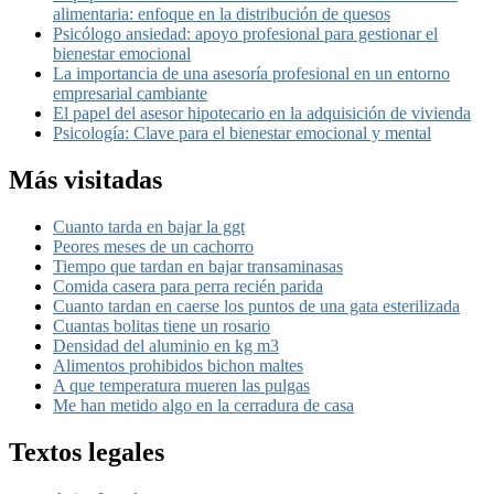
alimentaria: enfoque en la distribución de quesos
Psicólogo ansiedad: apoyo profesional para gestionar el
bienestar emocional
La importancia de una asesoría profesional en un entorno
empresarial cambiante
El papel del asesor hipotecario en la adquisición de vivienda
Psicología: Clave para el bienestar emocional y mental
Más visitadas
Cuanto tarda en bajar la ggt
Peores meses de un cachorro
Tiempo que tardan en bajar transaminasas
Comida casera para perra recién parida
Cuanto tardan en caerse los puntos de una gata esterilizada
Cuantas bolitas tiene un rosario
Densidad del aluminio en kg m3
Alimentos prohibidos bichon maltes
A que temperatura mueren las pulgas
Me han metido algo en la cerradura de casa
Textos legales