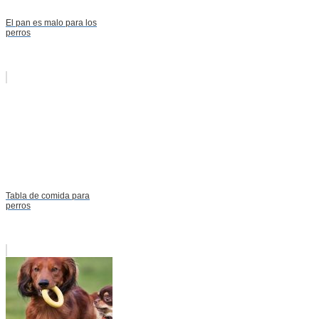
El pan es malo para los
perros
Tabla de comida para
perros