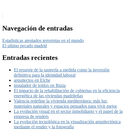
Navegación de entradas
Estadisticas atentados terroristas en el mundo
El ultimo pecado madrid
Entradas recientes
El resurgir de la sastrería a medida como la inversión
definitiva para la identidad laboral
arquitectos en Elche
instalador de toldos en Ibizia
El impacto de la rehabilitación de cubiertas en la eficiencia
energética de las viviendas madrileñas
Valencia redefine la vivienda mediterránea: más luz,
materiales naturales y espacios pensados para vivir mejor
La evolución visual en el sector inmobiliario y el papel de la
empresa de renders
La evolución tecnológica en la visualización arquitectónica
mediante el render y la fotografía