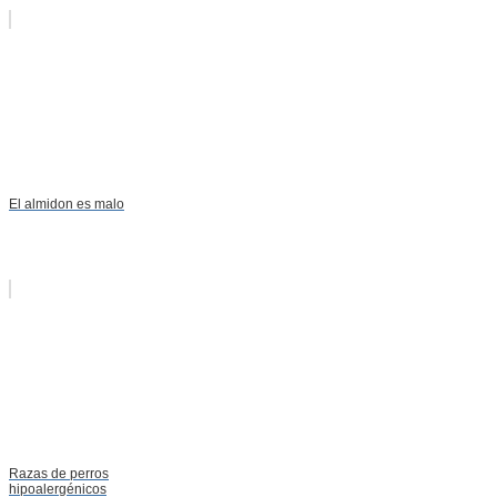
El almidon es malo
Razas de perros
hipoalergénicos