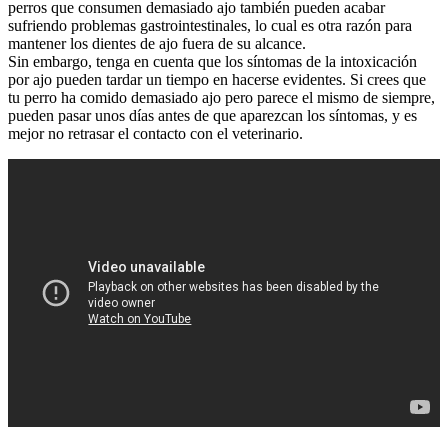
perros que consumen demasiado ajo también pueden acabar
sufriendo problemas gastrointestinales, lo cual es otra razón para
mantener los dientes de ajo fuera de su alcance.
Sin embargo, tenga en cuenta que los síntomas de la intoxicación
por ajo pueden tardar un tiempo en hacerse evidentes. Si crees que
tu perro ha comido demasiado ajo pero parece el mismo de siempre,
pueden pasar unos días antes de que aparezcan los síntomas, y es
mejor no retrasar el contacto con el veterinario.
Leer más
Mi perro se lame mucho sus partes