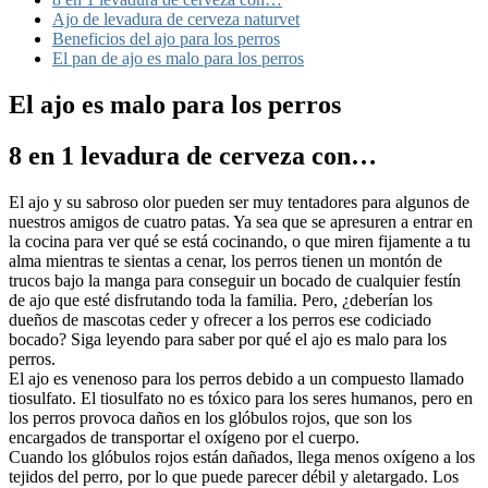
Ajo de levadura de cerveza naturvet
Beneficios del ajo para los perros
El pan de ajo es malo para los perros
El ajo es malo para los perros
8 en 1 levadura de cerveza con…
El ajo y su sabroso olor pueden ser muy tentadores para algunos de
nuestros amigos de cuatro patas. Ya sea que se apresuren a entrar en
la cocina para ver qué se está cocinando, o que miren fijamente a tu
alma mientras te sientas a cenar, los perros tienen un montón de
trucos bajo la manga para conseguir un bocado de cualquier festín
de ajo que esté disfrutando toda la familia. Pero, ¿deberían los
dueños de mascotas ceder y ofrecer a los perros ese codiciado
bocado? Siga leyendo para saber por qué el ajo es malo para los
perros.
El ajo es venenoso para los perros debido a un compuesto llamado
tiosulfato. El tiosulfato no es tóxico para los seres humanos, pero en
los perros provoca daños en los glóbulos rojos, que son los
encargados de transportar el oxígeno por el cuerpo.
Cuando los glóbulos rojos están dañados, llega menos oxígeno a los
tejidos del perro, por lo que puede parecer débil y aletargado. Los