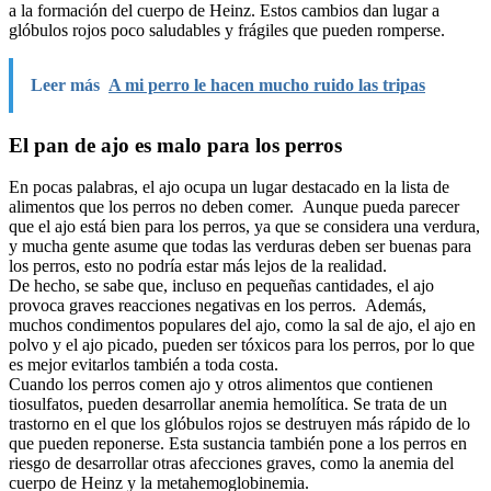
a la formación del cuerpo de Heinz. Estos cambios dan lugar a
glóbulos rojos poco saludables y frágiles que pueden romperse.
Leer más
A mi perro le hacen mucho ruido las tripas
El pan de ajo es malo para los perros
En pocas palabras, el ajo ocupa un lugar destacado en la lista de
alimentos que los perros no deben comer. Aunque pueda parecer
que el ajo está bien para los perros, ya que se considera una verdura,
y mucha gente asume que todas las verduras deben ser buenas para
los perros, esto no podría estar más lejos de la realidad.
De hecho, se sabe que, incluso en pequeñas cantidades, el ajo
provoca graves reacciones negativas en los perros. Además,
muchos condimentos populares del ajo, como la sal de ajo, el ajo en
polvo y el ajo picado, pueden ser tóxicos para los perros, por lo que
es mejor evitarlos también a toda costa.
Cuando los perros comen ajo y otros alimentos que contienen
tiosulfatos, pueden desarrollar anemia hemolítica. Se trata de un
trastorno en el que los glóbulos rojos se destruyen más rápido de lo
que pueden reponerse. Esta sustancia también pone a los perros en
riesgo de desarrollar otras afecciones graves, como la anemia del
cuerpo de Heinz y la metahemoglobinemia.