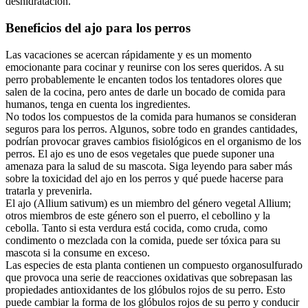
deshidratación.
Beneficios del ajo para los perros
Las vacaciones se acercan rápidamente y es un momento
emocionante para cocinar y reunirse con los seres queridos. A su
perro probablemente le encanten todos los tentadores olores que
salen de la cocina, pero antes de darle un bocado de comida para
humanos, tenga en cuenta los ingredientes.
No todos los compuestos de la comida para humanos se consideran
seguros para los perros. Algunos, sobre todo en grandes cantidades,
podrían provocar graves cambios fisiológicos en el organismo de los
perros. El ajo es uno de esos vegetales que puede suponer una
amenaza para la salud de su mascota. Siga leyendo para saber más
sobre la toxicidad del ajo en los perros y qué puede hacerse para
tratarla y prevenirla.
El ajo (Allium sativum) es un miembro del género vegetal Allium;
otros miembros de este género son el puerro, el cebollino y la
cebolla. Tanto si esta verdura está cocida, como cruda, como
condimento o mezclada con la comida, puede ser tóxica para su
mascota si la consume en exceso.
Las especies de esta planta contienen un compuesto organosulfurado
que provoca una serie de reacciones oxidativas que sobrepasan las
propiedades antioxidantes de los glóbulos rojos de su perro. Esto
puede cambiar la forma de los glóbulos rojos de su perro y conducir