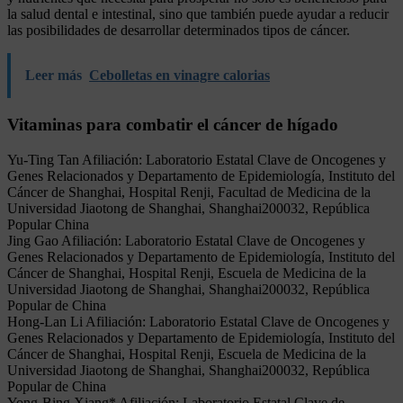
la salud dental e intestinal, sino que también puede ayudar a reducir
las posibilidades de desarrollar determinados tipos de cáncer.
Leer más
Cebolletas en vinagre calorias
Vitaminas para combatir el cáncer de hígado
Yu-Ting Tan Afiliación: Laboratorio Estatal Clave de Oncogenes y
Genes Relacionados y Departamento de Epidemiología, Instituto del
Cáncer de Shanghai, Hospital Renji, Facultad de Medicina de la
Universidad Jiaotong de Shanghai, Shanghai200032, República
Popular China
Jing Gao Afiliación: Laboratorio Estatal Clave de Oncogenes y
Genes Relacionados y Departamento de Epidemiología, Instituto del
Cáncer de Shanghai, Hospital Renji, Escuela de Medicina de la
Universidad Jiaotong de Shanghai, Shanghai200032, República
Popular de China
Hong-Lan Li Afiliación: Laboratorio Estatal Clave de Oncogenes y
Genes Relacionados y Departamento de Epidemiología, Instituto del
Cáncer de Shanghai, Hospital Renji, Escuela de Medicina de la
Universidad Jiaotong de Shanghai, Shanghai200032, República
Popular de China
Yong-Bing Xiang* Afiliación: Laboratorio Estatal Clave de