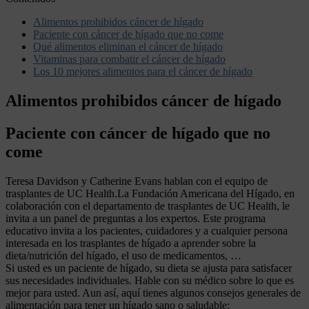
Alimentos prohibidos cáncer de hígado
Paciente con cáncer de hígado que no come
Qué alimentos eliminan el cáncer de hígado
Vitaminas para combatir el cáncer de hígado
Los 10 mejores alimentos para el cáncer de hígado
Alimentos prohibidos cáncer de hígado
Paciente con cáncer de hígado que no
come
Teresa Davidson y Catherine Evans hablan con el equipo de
trasplantes de UC Health.La Fundación Americana del Hígado, en
colaboración con el departamento de trasplantes de UC Health, le
invita a un panel de preguntas a los expertos. Este programa
educativo invita a los pacientes, cuidadores y a cualquier persona
interesada en los trasplantes de hígado a aprender sobre la
dieta/nutrición del hígado, el uso de medicamentos, …
Si usted es un paciente de hígado, su dieta se ajusta para satisfacer
sus necesidades individuales. Hable con su médico sobre lo que es
mejor para usted. Aun así, aquí tienes algunos consejos generales de
alimentación para tener un hígado sano o saludable: