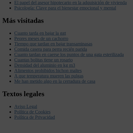
El papel del asesor hipotecario en la adquisición de vivienda
Psicología: Clave para el bienestar emocional y mental
Más visitadas
Cuanto tarda en bajar la ggt
Peores meses de un cachorro
Tiempo que tardan en bajar transaminasas
Comida casera para perra recién parida
Cuanto tardan en caerse los puntos de una gata esterilizada
Cuantas bolitas tiene un rosario
Densidad del aluminio en kg m3
Alimentos prohibidos bichon maltes
A que temperatura mueren las pulgas
Me han metido algo en la cerradura de casa
Textos legales
Aviso Legal
Política de Cookies
Política de Privacidad