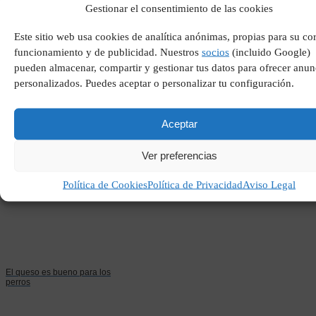
Gestionar el consentimiento de las cookies
Este sitio web usa cookies de analítica anónimas, propias para su co
funcionamiento y de publicidad. Nuestros
socios
(incluido Google)
pueden almacenar, compartir y gestionar tus datos para ofrecer anun
personalizados. Puedes aceptar o personalizar tu configuración.
Porque los perros comen
heces
Aceptar
Ver preferencias
Política de Cookies
Política de Privacidad
Aviso Legal
El queso es bueno para los
perros