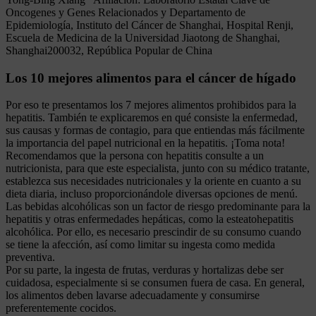
Oncogenes y Genes Relacionados y Departamento de
Epidemiología, Instituto del Cáncer de Shanghai, Hospital Renji,
Escuela de Medicina de la Universidad Jiaotong de Shanghai,
Shanghai200032, República Popular de China
Los 10 mejores alimentos para el cáncer de hígado
Por eso te presentamos los 7 mejores alimentos prohibidos para la
hepatitis. También te explicaremos en qué consiste la enfermedad,
sus causas y formas de contagio, para que entiendas más fácilmente
la importancia del papel nutricional en la hepatitis. ¡Toma nota!
Recomendamos que la persona con hepatitis consulte a un
nutricionista, para que este especialista, junto con su médico tratante,
establezca sus necesidades nutricionales y la oriente en cuanto a su
dieta diaria, incluso proporcionándole diversas opciones de menú.
Las bebidas alcohólicas son un factor de riesgo predominante para la
hepatitis y otras enfermedades hepáticas, como la esteatohepatitis
alcohólica. Por ello, es necesario prescindir de su consumo cuando
se tiene la afección, así como limitar su ingesta como medida
preventiva.
Por su parte, la ingesta de frutas, verduras y hortalizas debe ser
cuidadosa, especialmente si se consumen fuera de casa. En general,
los alimentos deben lavarse adecuadamente y consumirse
preferentemente cocidos.