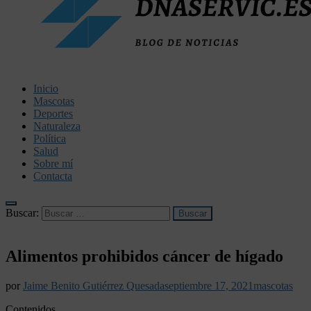
dnaservic.es
Inicio
Mascotas
Deportes
Naturaleza
Política
Salud
Sobre mí
Contacta
Buscar:
Alimentos prohibidos cáncer de hígado
por
Jaime Benito Gutiérrez Quesada
septiembre 17, 2021
mascotas
Contenidos