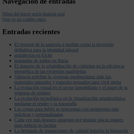
Navegación de entradas
Hijos del tercer reich historia real
Que es un codigo etico
Entradas recientes
El resurgir de la sastrería a medida como la inversión
definitiva para la identidad laboral
arquitectos en Elche
instalador de toldos en Ibizia
El impacto de la rehabilitación de cubiertas en la eficiencia
energética de las viviendas madrileñas
Valencia redefine la vivienda mediterránea: más luz,
materiales naturales y espacios pensados para vivir mejor
La evolución visual en el sector inmobiliario y el papel de la
empresa de renders
La evolución tecnológica en la visualización arquitectónica
mediante el render y la fotografía
Las cestas para bebés se reinventan con propuestas más
prácticas y personalizadas
Cada vez más hogares apuestan por instalar placas solares
para reducir su factura
La demanda de reparaciones de calidad impulsa la búsqueda