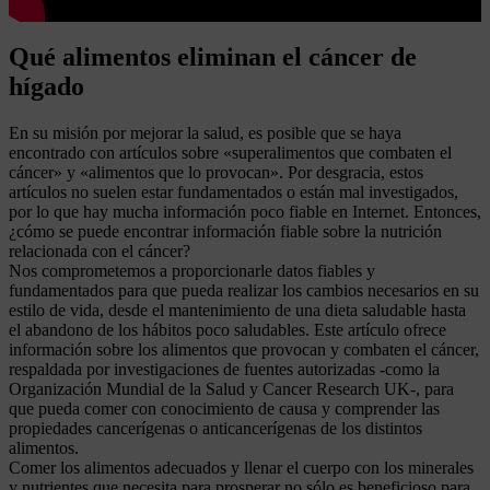
Qué alimentos eliminan el cáncer de
hígado
En su misión por mejorar la salud, es posible que se haya
encontrado con artículos sobre «superalimentos que combaten el
cáncer» y «alimentos que lo provocan». Por desgracia, estos
artículos no suelen estar fundamentados o están mal investigados,
por lo que hay mucha información poco fiable en Internet. Entonces,
¿cómo se puede encontrar información fiable sobre la nutrición
relacionada con el cáncer?
Nos comprometemos a proporcionarle datos fiables y
fundamentados para que pueda realizar los cambios necesarios en su
estilo de vida, desde el mantenimiento de una dieta saludable hasta
el abandono de los hábitos poco saludables. Este artículo ofrece
información sobre los alimentos que provocan y combaten el cáncer,
respaldada por investigaciones de fuentes autorizadas -como la
Organización Mundial de la Salud y Cancer Research UK-, para
que pueda comer con conocimiento de causa y comprender las
propiedades cancerígenas o anticancerígenas de los distintos
alimentos.
Comer los alimentos adecuados y llenar el cuerpo con los minerales
y nutrientes que necesita para prosperar no sólo es beneficioso para