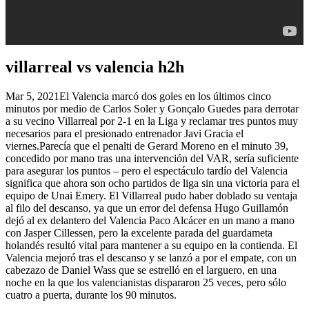
villarreal vs valencia h2h
Mar 5, 2021El Valencia marcó dos goles en los últimos cinco
minutos por medio de Carlos Soler y Gonçalo Guedes para derrotar
a su vecino Villarreal por 2-1 en la Liga y reclamar tres puntos muy
necesarios para el presionado entrenador Javi Gracia el
viernes.Parecía que el penalti de Gerard Moreno en el minuto 39,
concedido por mano tras una intervención del VAR, sería suficiente
para asegurar los puntos – pero el espectáculo tardío del Valencia
significa que ahora son ocho partidos de liga sin una victoria para el
equipo de Unai Emery. El Villarreal pudo haber doblado su ventaja
al filo del descanso, ya que un error del defensa Hugo Guillamón
dejó al ex delantero del Valencia Paco Alcácer en un mano a mano
con Jasper Cillessen, pero la excelente parada del guardameta
holandés resultó vital para mantener a su equipo en la contienda. El
Valencia mejoró tras el descanso y se lanzó a por el empate, con un
cabezazo de Daniel Wass que se estrelló en el larguero, en una
noche en la que los valencianistas dispararon 25 veces, pero sólo
cuatro a puerta, durante los 90 minutos.