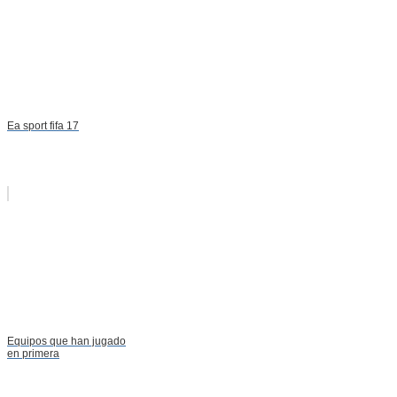
Ea sport fifa 17
Equipos que han jugado
en primera