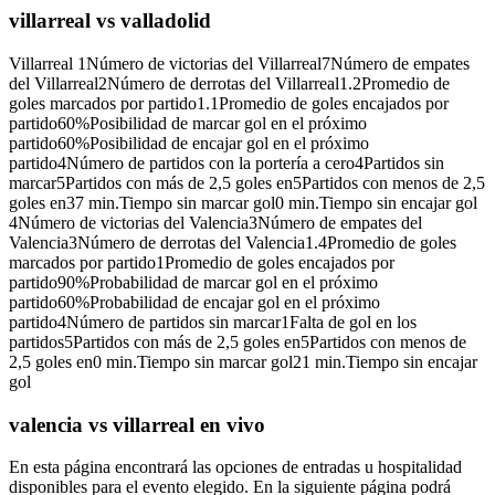
villarreal vs valladolid
Villarreal 1Número de victorias del Villarreal7Número de empates
del Villarreal2Número de derrotas del Villarreal1.2Promedio de
goles marcados por partido1.1Promedio de goles encajados por
partido60%Posibilidad de marcar gol en el próximo
partido60%Posibilidad de encajar gol en el próximo
partido4Número de partidos con la portería a cero4Partidos sin
marcar5Partidos con más de 2,5 goles en5Partidos con menos de 2,5
goles en37 min.Tiempo sin marcar gol0 min.Tiempo sin encajar gol
4Número de victorias del Valencia3Número de empates del
Valencia3Número de derrotas del Valencia1.4Promedio de goles
marcados por partido1Promedio de goles encajados por
partido90%Probabilidad de marcar gol en el próximo
partido60%Probabilidad de encajar gol en el próximo
partido4Número de partidos sin marcar1Falta de gol en los
partidos5Partidos con más de 2,5 goles en5Partidos con menos de
2,5 goles en0 min.Tiempo sin marcar gol21 min.Tiempo sin encajar
gol
valencia vs villarreal en vivo
En esta página encontrará las opciones de entradas u hospitalidad
disponibles para el evento elegido. En la siguiente página podrá