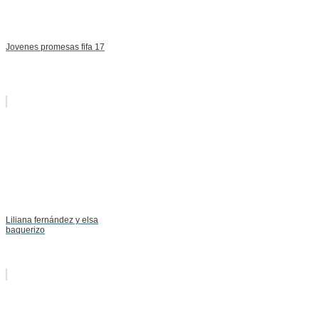
Jovenes promesas fifa 17
Liliana fernández y elsa
baquerizo