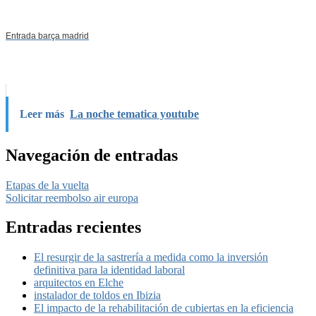
Entrada barça madrid
Leer más
La noche tematica youtube
Navegación de entradas
Etapas de la vuelta
Solicitar reembolso air europa
Entradas recientes
El resurgir de la sastrería a medida como la inversión
definitiva para la identidad laboral
arquitectos en Elche
instalador de toldos en Ibizia
El impacto de la rehabilitación de cubiertas en la eficiencia