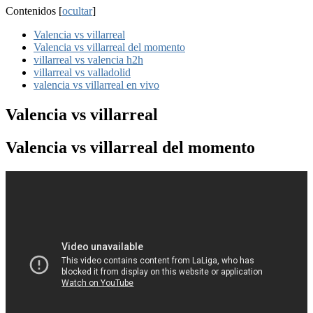
Contenidos
[
ocultar
]
Valencia vs villarreal
Valencia vs villarreal del momento
villarreal vs valencia h2h
villarreal vs valladolid
valencia vs villarreal en vivo
Valencia vs villarreal
Valencia vs villarreal del momento