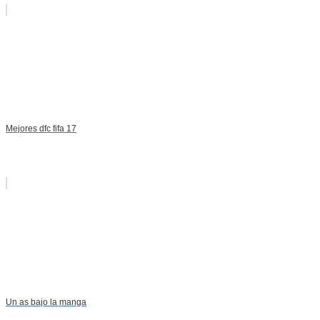
Mejores dfc fifa 17
Un as bajo la manga