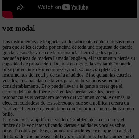
voz modal
Los instrumentos de lengüeta son lo suficientemente ruidosos como
para que se les escuche por encima de toda una orquesta de cuerda
gracias a su eficaz uso de la resonancia. Pero si se les quita la
pequeña pieza de madera llamada lengüeta, el instrumento pierde su
capacidad de proyección. Del mismo modo, la voz también puede
oírse por encima de una orquesta, incluso una completa con
instrumentos de metal y de caña añadidos. Si se quitan las cuerdas
vocales, la capacidad de la voz para emitir sonidos se reduce
considerablemente. Esto puede llevar a la gente a creer que el
secreto del sonido fuerte está en las cuerdas vocales, pero la
resonancia es el verdadero secreto del volumen vocal. Además, la
elección cuidadosa de los sobretonos que se amplifican creará un
tono vocal hermoso y equilibrado que incorpore tanto calidez como
brillo.
La resonancia amplifica el sonido. También ajusta el color y el
timbre de la voz intensificando ciertas cualidades vocales sobre
otras. En otras palabras, algunos resonadores hacen que la calidad
del tono del cantante sea cálida y otros brillante. Todos aumentan el