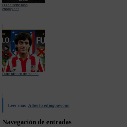
Quien tiene mas
champions
Futre atletico de madrid
Leer más
Alberto edjogoowono
Navegación de entradas