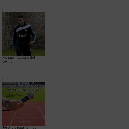
Fichaje mas caro del
sevilla
Jose luis rojas torrijos