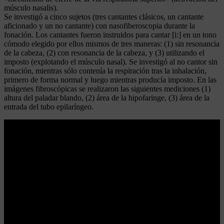
músculo nasalis).
Se investigó a cinco sujetos (tres cantantes clásicos, un cantante
aficionado y un no cantante) con nasofiberoscopia durante la
fonación. Los cantantes fueron instruidos para cantar [i:] en un tono
cómodo elegido por ellos mismos de tres maneras: (1) sin resonancia
de la cabeza, (2) con resonancia de la cabeza, y (3) utilizando el
imposto (explotando el músculo nasal). Se investigó al no cantor sin
fonación, mientras sólo contenía la respiración tras la inhalación,
primero de forma normal y luego mientras producía imposto. En las
imágenes fibroscópicas se realizaron las siguientes mediciones (1)
altura del paladar blando, (2) área de la hipofaringe, (3) área de la
entrada del tubo epilaríngeo.