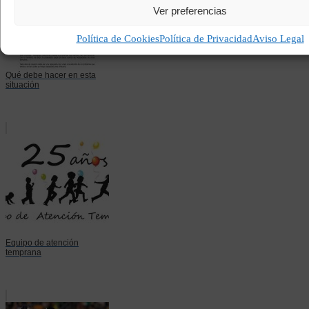
Ver preferencias
Política de Cookies
Política de Privacidad
Aviso Legal
Qué debe hacer en esta
situación
Equipo de atención
temprana