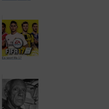
Ea sport fifa 17