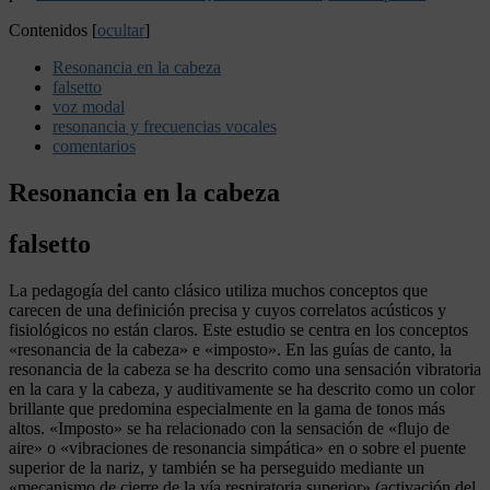
Contenidos
[
ocultar
]
Resonancia en la cabeza
falsetto
voz modal
resonancia y frecuencias vocales
comentarios
Resonancia en la cabeza
falsetto
La pedagogía del canto clásico utiliza muchos conceptos que
carecen de una definición precisa y cuyos correlatos acústicos y
fisiológicos no están claros. Este estudio se centra en los conceptos
«resonancia de la cabeza» e «imposto». En las guías de canto, la
resonancia de la cabeza se ha descrito como una sensación vibratoria
en la cara y la cabeza, y auditivamente se ha descrito como un color
brillante que predomina especialmente en la gama de tonos más
altos. «Imposto» se ha relacionado con la sensación de «flujo de
aire» o «vibraciones de resonancia simpática» en o sobre el puente
superior de la nariz, y también se ha perseguido mediante un
«mecanismo de cierre de la vía respiratoria superior» (activación del