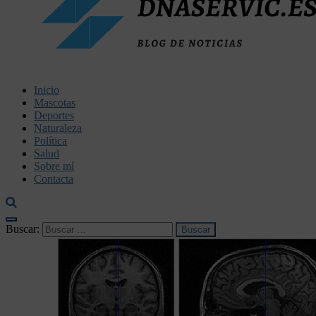
dnaservic.es
Inicio
Mascotas
Deportes
Naturaleza
Política
Salud
Sobre mí
Contacta
Buscar: