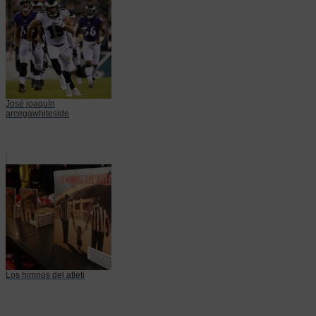
José joaquín
arcegawhiteside
Los himnos del atleti