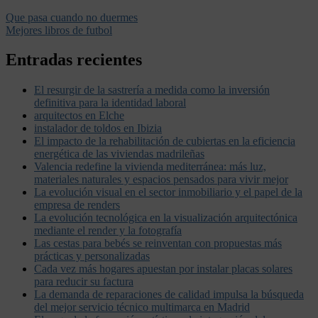
Que pasa cuando no duermes
Mejores libros de futbol
Entradas recientes
El resurgir de la sastrería a medida como la inversión
definitiva para la identidad laboral
arquitectos en Elche
instalador de toldos en Ibizia
El impacto de la rehabilitación de cubiertas en la eficiencia
energética de las viviendas madrileñas
Valencia redefine la vivienda mediterránea: más luz,
materiales naturales y espacios pensados para vivir mejor
La evolución visual en el sector inmobiliario y el papel de la
empresa de renders
La evolución tecnológica en la visualización arquitectónica
mediante el render y la fotografía
Las cestas para bebés se reinventan con propuestas más
prácticas y personalizadas
Cada vez más hogares apuestan por instalar placas solares
para reducir su factura
La demanda de reparaciones de calidad impulsa la búsqueda
del mejor servicio técnico multimarca en Madrid