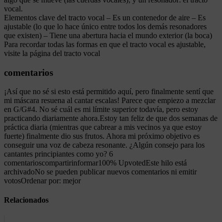
vocal.
Elementos clave del tracto vocal – Es un contenedor de aire – Es
ajustable (lo que lo hace único entre todos los demás resonadores
que existen) – Tiene una abertura hacia el mundo exterior (la boca)
Para recordar todas las formas en que el tracto vocal es ajustable,
visite la página del tracto vocal
comentarios
¡Así que no sé si esto está permitido aquí, pero finalmente sentí que
mi máscara resuena al cantar escalas! Parece que empiezo a mezclar
en G/G#4. No sé cuál es mi límite superior todavía, pero estoy
practicando diariamente ahora.Estoy tan feliz de que dos semanas de
práctica diaria (mientras que cabrear a mis vecinos ya que estoy
fuerte) finalmente dio sus frutos. Ahora mi próximo objetivo es
conseguir una voz de cabeza resonante. ¿Algún consejo para los
cantantes principiantes como yo? 6
comentarioscompartirinformar100% UpvotedEste hilo está
archivadoNo se pueden publicar nuevos comentarios ni emitir
votosOrdenar por: mejor
Relacionados