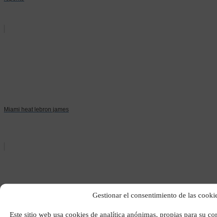
Miami heat lebron james
Gestionar el consentimiento de las cooki
Este sitio web usa cookies de analítica anónimas, propias para su c