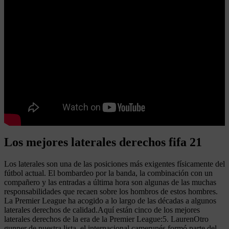
Los mejores laterales derechos fifa 21
Los laterales son una de las posiciones más exigentes físicamente del
fútbol actual. El bombardeo por la banda, la combinación con un
compañero y las entradas a última hora son algunas de las muchas
responsabilidades que recaen sobre los hombros de estos hombres.
La Premier League ha acogido a lo largo de las décadas a algunos
laterales derechos de calidad.Aquí están cinco de los mejores
laterales derechos de la era de la Premier League:5. LaurenOtro
gunner de nuestra lista, el internacional camerunés formó parte del