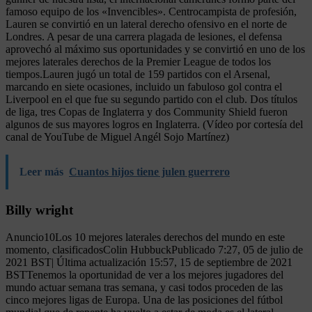
famoso equipo de los «Invencibles». Centrocampista de profesión,
Lauren se convirtió en un lateral derecho ofensivo en el norte de
Londres. A pesar de una carrera plagada de lesiones, el defensa
aprovechó al máximo sus oportunidades y se convirtió en uno de los
mejores laterales derechos de la Premier League de todos los
tiempos.Lauren jugó un total de 159 partidos con el Arsenal,
marcando en siete ocasiones, incluido un fabuloso gol contra el
Liverpool en el que fue su segundo partido con el club. Dos títulos
de liga, tres Copas de Inglaterra y dos Community Shield fueron
algunos de sus mayores logros en Inglaterra. (Vídeo por cortesía del
canal de YouTube de Miguel Angél Sojo Martínez)
Leer más
Cuantos hijos tiene julen guerrero
Billy wright
Anuncio10Los 10 mejores laterales derechos del mundo en este
momento, clasificadosColin HubbuckPublicado 7:27, 05 de julio de
2021 BST| Última actualización 15:57, 15 de septiembre de 2021
BSTTenemos la oportunidad de ver a los mejores jugadores del
mundo actuar semana tras semana, y casi todos proceden de las
cinco mejores ligas de Europa. Una de las posiciones del fútbol