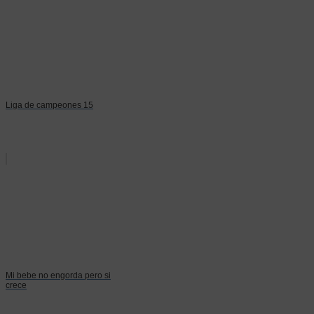
Liga de campeones 15
Mi bebe no engorda pero si
crece