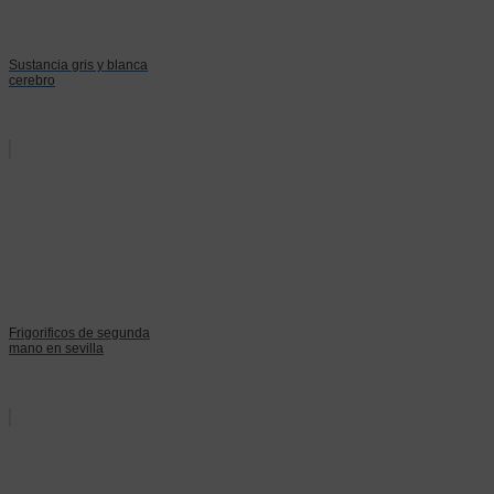
Sustancia gris y blanca
cerebro
Frigorificos de segunda
mano en sevilla