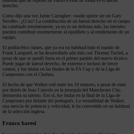
mundial que de repente ha vuelto a estar de moda es el lateral
derecho.
Como dijo una vez Jamie Carragher: «nadie quiere ser un Gary
Neville». ¿O no? La contribución de un lateral derecho en el campo
ha cambiado enormemente, ya no es un defensa más, los laterales
pueden contribuir enormemente al equilibrio y al rendimiento de un
equipo.
El polifacético James, que ya era un habitual bajo el mando de
Frank Lampard, se ha desarrollado aún más con Thomas Tuchel, a
pesar de que se quedó fuera en el primer partido del nuevo técnico.
Puede jugar de lateral derecho, de extremo e incluso de tercer
central, y fue titular en las finales de la FA Cup y de la Liga de
Campeones con el Chelsea.
El hecho de que Walker esté entre los 10 mejores, a pesar de estar
por detrás de Joao Cancelo en la jerarquía del Manchester City,
demuestra su talento. Eso sí, fue titular en la final de la Liga de
Campeones por delante del portugués. La versatilidad de Walker,
una mezcla de potencia y velocidad, le ha convertido en un habitual
de la selección inglesa.
Franco baresi