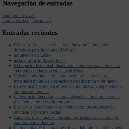
Navegación de entradas
Sant pere de rives
Donde ver la liga promises
Entradas recientes
El resurgir de la sastrería a medida como la inversión
definitiva para la identidad laboral
arquitectos en Elche
instalador de toldos en Ibizia
El impacto de la rehabilitación de cubiertas en la eficiencia
energética de las viviendas madrileñas
Valencia redefine la vivienda mediterránea: más luz,
materiales naturales y espacios pensados para vivir mejor
La evolución visual en el sector inmobiliario y el papel de la
empresa de renders
La evolución tecnológica en la visualización arquitectónica
mediante el render y la fotografía
Las cestas para bebés se reinventan con propuestas más
prácticas y personalizadas
Cada vez más hogares apuestan por instalar placas solares
para reducir su factura
La demanda de reparaciones de calidad impulsa la búsqueda