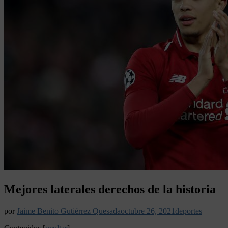
Mejores laterales derechos de la historia
por
Jaime Benito Gutiérrez Quesada
octubre 26, 2021
deportes