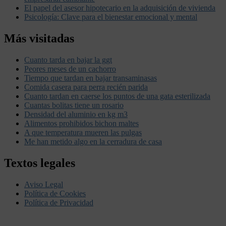
El papel del asesor hipotecario en la adquisición de vivienda
Psicología: Clave para el bienestar emocional y mental
Más visitadas
Cuanto tarda en bajar la ggt
Peores meses de un cachorro
Tiempo que tardan en bajar transaminasas
Comida casera para perra recién parida
Cuanto tardan en caerse los puntos de una gata esterilizada
Cuantas bolitas tiene un rosario
Densidad del aluminio en kg m3
Alimentos prohibidos bichon maltes
A que temperatura mueren las pulgas
Me han metido algo en la cerradura de casa
Textos legales
Aviso Legal
Política de Cookies
Política de Privacidad