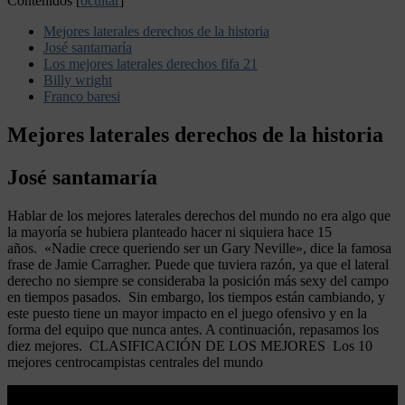
Contenidos
[
ocultar
]
Mejores laterales derechos de la historia
José santamaría
Los mejores laterales derechos fifa 21
Billy wright
Franco baresi
Mejores laterales derechos de la historia
José santamaría
Hablar de los mejores laterales derechos del mundo no era algo que
la mayoría se hubiera planteado hacer ni siquiera hace 15
años. «Nadie crece queriendo ser un Gary Neville», dice la famosa
frase de Jamie Carragher. Puede que tuviera razón, ya que el lateral
derecho no siempre se consideraba la posición más sexy del campo
en tiempos pasados. Sin embargo, los tiempos están cambiando, y
este puesto tiene un mayor impacto en el juego ofensivo y en la
forma del equipo que nunca antes. A continuación, repasamos los
diez mejores. CLASIFICACIÓN DE LOS MEJORES Los 10
mejores centrocampistas centrales del mundo