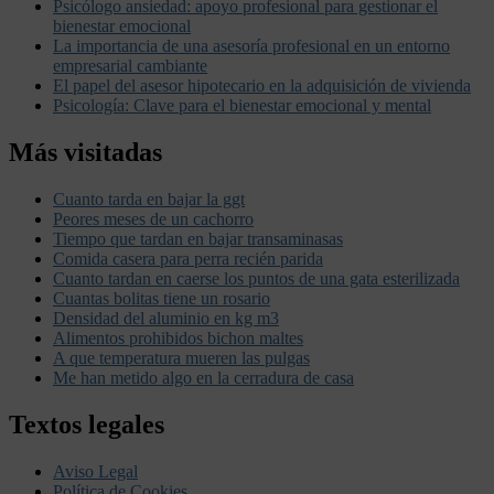
Psicólogo ansiedad: apoyo profesional para gestionar el
bienestar emocional
La importancia de una asesoría profesional en un entorno
empresarial cambiante
El papel del asesor hipotecario en la adquisición de vivienda
Psicología: Clave para el bienestar emocional y mental
Más visitadas
Cuanto tarda en bajar la ggt
Peores meses de un cachorro
Tiempo que tardan en bajar transaminasas
Comida casera para perra recién parida
Cuanto tardan en caerse los puntos de una gata esterilizada
Cuantas bolitas tiene un rosario
Densidad del aluminio en kg m3
Alimentos prohibidos bichon maltes
A que temperatura mueren las pulgas
Me han metido algo en la cerradura de casa
Textos legales
Aviso Legal
Política de Cookies