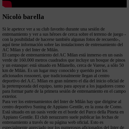
Nicolò barella
Si le apetece ver a su club favorito durante una sesión de
entrenamiento y ver a sus héroes de cerca sobre el terreno de juego -
con la posibilidad de hacerse también algunas fotos de recuerdo-,
aquí tiene información sobre las instalaciones de entrenamiento del
AC Milan y del Inter de Milán.
El campo de entrenamiento del AC Milan está inmerso en un oasis
verde de 160.000 metros cuadrados que incluye un bosque de pinos
y un estanque: está situado en Milanello, cerca de Varese, a sólo 50
km de Milán. Es un lugar muy conocido y querido por los
aficionados rossoneri, que tradicionalmente llegan al centro
deportivo del A.C. Milan en gran número el día del inicio oficial de
la pretemporada del equipo, tanto para apoyar a los jugadores como
para formar parte de la primera sesión de entrenamiento en el campo
exterior.
Para ver los entrenamientos del Inter de Milán hay que dirigirse al
centro deportivo Suning de Appiano Gentile, en la zona de Como.
Está situado en un oasis verde en el borde del Parco della Pineta en
Appiano Gentile. El club nerazzurro suele publicar las fechas de
entrenamiento a través de su página web oficial. Esto es
especialmente apreciado por los numerosos aficionados del Inter de