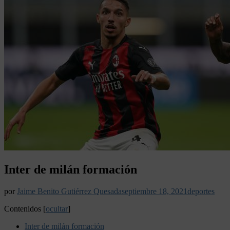
Inter de milán formación
por
Jaime Benito Gutiérrez Quesada
septiembre 18, 2021
deportes
Contenidos
[
ocultar
]
Inter de milán formación