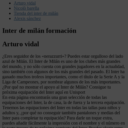
Arturo vidal
Nicolò barella
Tienda del inter de milán
Alexis sánchez
Inter de milán formación
Arturo vidal
¿Eres seguidor de los «nerazzurri»? Puedes estar orgulloso del lado
azul de Milán. El Inter de Milán es uno de los clubes más grandes
del mundo, y no sólo cuenta con grandes jugadores en la actualidad,
sino también con algunos de los más grandes del pasado. El Inter ha
ganado muchos trofeos importantes, como el título de la Serie A y la
Liga de Campeones, por nombrar algunos de los más importantes.
¿Por qué no mostrar el apoyo al Inter de Milán? Consigue tu
próxima equipación del Inter aquí en Unisport
En esta página encontrarás una gran selección de todas las
equipaciones del Inter, la de casa, la de fuera y la tercera equipación.
Tenemos las equipaciones del Inter en todas las tallas para niños y
adultos y, ¿por qué no conseguir también pantalones y medias del
Inter para completar tu equipación? Para darle un toque extra,
puedes añadir fácilmente la impresión con el nombre y el número en