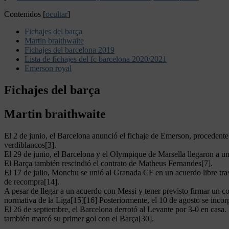
Contenidos
[
ocultar
]
Fichajes del barça
Martin braithwaite
Fichajes del barcelona 2019
Lista de fichajes del fc barcelona 2020/2021
Emerson royal
Fichajes del barça
Martin braithwaite
El 2 de junio, el Barcelona anunció el fichaje de Emerson, procedente
verdiblancos[3].
El 29 de junio, el Barcelona y el Olympique de Marsella llegaron a un
El Barça también rescindió el contrato de Matheus Fernandes[7].
El 17 de julio, Monchu se unió al Granada CF en un acuerdo libre tra
de recompra[14].
A pesar de llegar a un acuerdo con Messi y tener previsto firmar un co
normativa de la Liga[15][16] Posteriormente, el 10 de agosto se incor
El 26 de septiembre, el Barcelona derrotó al Levante por 3-0 en casa
también marcó su primer gol con el Barça[30].