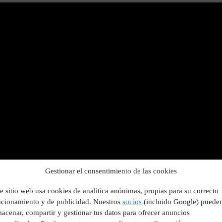
Gestionar el consentimiento de las cookies
e sitio web usa cookies de analítica anónimas, propias para su correcto
ncionamiento y de publicidad. Nuestros
socios
(incluido Google) puede
acenar, compartir y gestionar tus datos para ofrecer anuncios