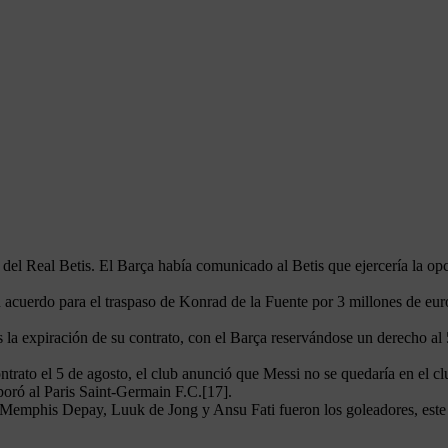
 del Real Betis. El Barça había comunicado al Betis que ejercería la op
 acuerdo para el traspaso de Konrad de la Fuente por 3 millones de euros
s la expiración de su contrato, con el Barça reservándose un derecho al
ntrato el 5 de agosto, el club anunció que Messi no se quedaría en el cl
poró al Paris Saint-Germain F.C.[17].
. Memphis Depay, Luuk de Jong y Ansu Fati fueron los goleadores, este 