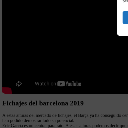
per
Fichajes del barcelona 2019
A estas alturas del mercado de fichajes, el Barça ya ha conseguido cer
han podido demostrar todo su potencial.
Eric García es un central para rato. A estas alturas podemos decir que 