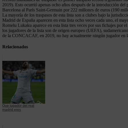
2019). Esto ocurrió apenas ocho años después de la introducción del p
Barcelona al París Saint-Germain por 222 millones de euros (190 millo
La mayoría de los traspasos de esta lista son a clubes bajo la jurisdi
Madrid de España aparecen en esta lista ocho veces cada uno, el may
Romelu Lukaku aparece en esta lista tres veces por sus fichajes por e
los jugadores de la lista son de origen europeo (UEFA), sudameric
de la CONCACAF, en 2019, no hay actualmente ningún jugador en la l
Relacionados
Que jugador del real
madrid eres