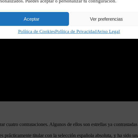
sonalizados. Puedes aceptar o personalizar tu configuración.
Aceptar
Ver preferencias
Política de Cookies
Política de Privacidad
Aviso Legal
rar cuatro contrataciones. Algunos de ellos son estrellas ya contrastada
es prácticamente titular con la selección española absoluta, y ha sido una