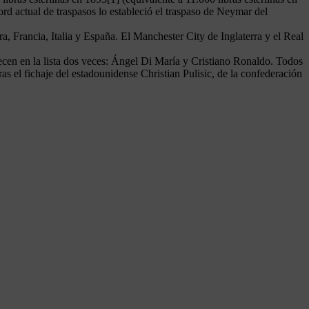
rd actual de traspasos lo estableció el traspaso de Neymar del
a, Francia, Italia y España. El Manchester City de Inglaterra y el Real
recen en la lista dos veces: Ángel Di María y Cristiano Ronaldo. Todos
 fichaje del estadounidense Christian Pulisic, de la confederación