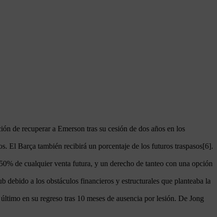
ción de recuperar a Emerson tras su cesión de dos años en los
. El Barça también recibirá un porcentaje de los futuros traspasos[6].
 50% de cualquier venta futura, y un derecho de tanteo con una opción
ub debido a los obstáculos financieros y estructurales que planteaba la
último en su regreso tras 10 meses de ausencia por lesión. De Jong