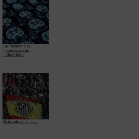
Las resonancias
magneticas son
perjudiciales
El escudo no se toca