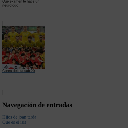
Que examen te hace un
neurologo
Corea del sur sub 20
Navegación de entradas
Hijos de joan tarda
Que es el isis