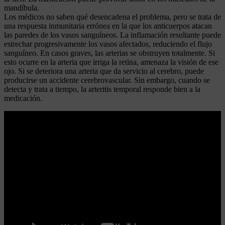
mandíbula.
Los médicos no saben qué desencadena el problema, pero se trata de
una respuesta inmunitaria errónea en la que los anticuerpos atacan
las paredes de los vasos sanguíneos. La inflamación resultante puede
estrechar progresivamente los vasos afectados, reduciendo el flujo
sanguíneo. En casos graves, las arterias se obstruyen totalmente. Si
esto ocurre en la arteria que irriga la retina, amenaza la visión de ese
ojo. Si se deteriora una arteria que da servicio al cerebro, puede
producirse un accidente cerebrovascular. Sin embargo, cuando se
detecta y trata a tiempo, la arteritis temporal responde bien a la
medicación.