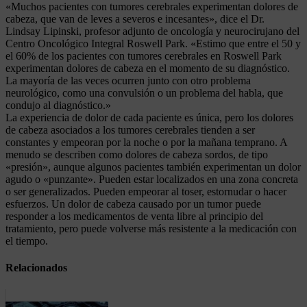
«Muchos pacientes con tumores cerebrales experimentan dolores de
cabeza, que van de leves a severos e incesantes», dice el Dr.
Lindsay Lipinski, profesor adjunto de oncología y neurocirujano del
Centro Oncológico Integral Roswell Park. «Estimo que entre el 50 y
el 60% de los pacientes con tumores cerebrales en Roswell Park
experimentan dolores de cabeza en el momento de su diagnóstico.
La mayoría de las veces ocurren junto con otro problema
neurológico, como una convulsión o un problema del habla, que
condujo al diagnóstico.»
La experiencia de dolor de cada paciente es única, pero los dolores
de cabeza asociados a los tumores cerebrales tienden a ser
constantes y empeoran por la noche o por la mañana temprano. A
menudo se describen como dolores de cabeza sordos, de tipo
«presión», aunque algunos pacientes también experimentan un dolor
agudo o «punzante». Pueden estar localizados en una zona concreta
o ser generalizados. Pueden empeorar al toser, estornudar o hacer
esfuerzos. Un dolor de cabeza causado por un tumor puede
responder a los medicamentos de venta libre al principio del
tratamiento, pero puede volverse más resistente a la medicación con
el tiempo.
Relacionados