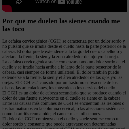
Por qué me duelen las sienes cuando me
las toco
La cefalea cervicogénica (CGH) se caracteriza por un dolor sordo y
no pulsátil que se irradia desde el cuello hasta la parte posterior de la
cabeza. El dolor puede extenderse a lo largo del cuero cabelludo y
afectar a la frente, la sien y la zona alrededor del ojo y/o la oreja.
La cefalea cervicogénica suele comenzar como un dolor sordo en el
cuello y se irradia hacia arriba a lo largo de la parte posterior de la
cabeza, casi siempre de forma unilateral. El dolor también puede
extenderse a la frente, la sien y el área alrededor de los ojos y/o las
orejas. El CGH está causado por un trastorno subyacente de los
discos, las articulaciones, los músculos o los nervios del cuello.
El CGH es un dolor de cabeza secundario que se produce cuando el
dolor de una fuente subyacente en el cuello se siente en la cabeza.
Entre las causas más comunes de CGH se encuentran las lesiones o
los traumatismos en la columna cervical, o las afecciones sistémicas
como la artritis reumatoide, el cáncer o las infecciones.
El dolor del CGH comienza en el cuello y suele sentirse como un
dolor sordo y constante que puede agravarse con determinadas