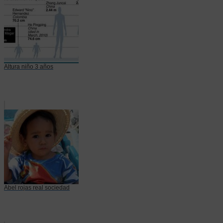
Altura niño 3 años
Abel rojas real sociedad