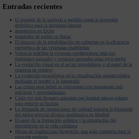
Entradas recientes
El resurgir de la sastrería a medida como la inversión
definitiva para la identidad laboral
arquitectos en Elche
instalador de toldos en Ibizia
El impacto de la rehabilitación de cubiertas en la eficiencia
energética de las viviendas madrileñas
Valencia redefine la vivienda mediterránea: más luz,
materiales naturales y espacios pensados para vivir mejor
La evolución visual en el sector inmobiliario y el papel de la
empresa de renders
La evolución tecnológica en la visualización arquitectónica
mediante el render y la fotografía
Las cestas para bebés se reinventan con propuestas más
prácticas y personalizadas
Cada vez más hogares apuestan por instalar placas solares
para reducir su factura
La demanda de reparaciones de calidad impulsa la búsqueda
del mejor servicio técnico multimarca en Madrid
El auge de la formación artística y la integración del
movimiento en la vida cotidiana
Mesas de madera para hostelería: una guía completa para la
elección perfecta