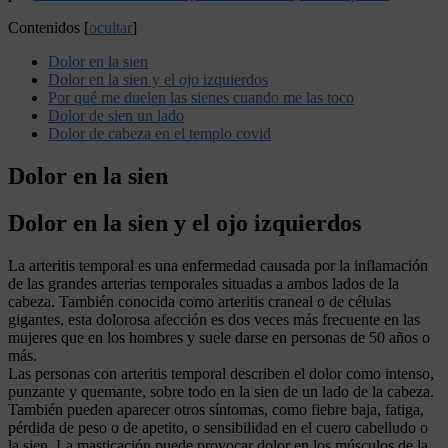
Contenidos
[
ocultar
]
Dolor en la sien
Dolor en la sien y el ojo izquierdos
Por qué me duelen las sienes cuando me las toco
Dolor de sien un lado
Dolor de cabeza en el templo covid
Dolor en la sien
Dolor en la sien y el ojo izquierdos
La arteritis temporal es una enfermedad causada por la inflamación
de las grandes arterias temporales situadas a ambos lados de la
cabeza. También conocida como arteritis craneal o de células
gigantes, esta dolorosa afección es dos veces más frecuente en las
mujeres que en los hombres y suele darse en personas de 50 años o
más.
Las personas con arteritis temporal describen el dolor como intenso,
punzante y quemante, sobre todo en la sien de un lado de la cabeza.
También pueden aparecer otros síntomas, como fiebre baja, fatiga,
pérdida de peso o de apetito, o sensibilidad en el cuero cabelludo o
la sien. La masticación puede provocar dolor en los músculos de la