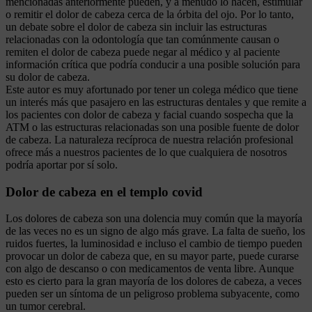
mencionadas anteriormente pueden, y a menudo lo hacen, estimular
o remitir el dolor de cabeza cerca de la órbita del ojo. Por lo tanto,
un debate sobre el dolor de cabeza sin incluir las estructuras
relacionadas con la odontología que tan comúnmente causan o
remiten el dolor de cabeza puede negar al médico y al paciente
información crítica que podría conducir a una posible solución para
su dolor de cabeza.
Este autor es muy afortunado por tener un colega médico que tiene
un interés más que pasajero en las estructuras dentales y que remite a
los pacientes con dolor de cabeza y facial cuando sospecha que la
ATM o las estructuras relacionadas son una posible fuente de dolor
de cabeza. La naturaleza recíproca de nuestra relación profesional
ofrece más a nuestros pacientes de lo que cualquiera de nosotros
podría aportar por sí solo.
Dolor de cabeza en el templo covid
Los dolores de cabeza son una dolencia muy común que la mayoría
de las veces no es un signo de algo más grave. La falta de sueño, los
ruidos fuertes, la luminosidad e incluso el cambio de tiempo pueden
provocar un dolor de cabeza que, en su mayor parte, puede curarse
con algo de descanso o con medicamentos de venta libre. Aunque
esto es cierto para la gran mayoría de los dolores de cabeza, a veces
pueden ser un síntoma de un peligroso problema subyacente, como
un tumor cerebral.