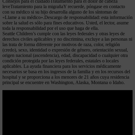
Consejos para el cuidadoTratamiento para el dolor de cabeza
leveTratamiento para la migrañaY recuerde, póngase en contacto
con su médico si su hijo desarrolla alguno de los síntomas de
«Llame a su médico».Descargo de responsabilidad: esta información
sobre la salud es sólo para fines educativos. Usted, el lector, asume
toda la responsabilidad por el uso que haga de ella.
Seattle Children’s cumple con las leyes federales y otras leyes de
derechos civiles aplicables y no discrimina, excluye a las personas ni
las trata de forma diferente por motivos de raza, color, religión
(credo), sexo, identidad o expresión de género, orientación sexual,
origen nacional (ascendencia), edad, discapacidad o cualquier otra
condición protegida por las leyes federales, estatales o locales
aplicables. La ayuda financiera para los servicios médicamente
necesarios se basa en los ingresos de la familia y en los recursos del
hospital y se proporciona a los menores de 21 años cuya residencia
principal se encuentre en Washington, Alaska, Montana o Idaho.