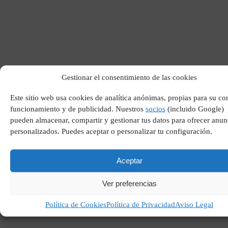
Los himnos del atleti
Gestionar el consentimiento de las cookies
Este sitio web usa cookies de analítica anónimas, propias para su co
funcionamiento y de publicidad. Nuestros
socios
(incluido Google)
pueden almacenar, compartir y gestionar tus datos para ofrecer anun
personalizados. Puedes aceptar o personalizar tu configuración.
Aceptar
Ver preferencias
Torneo de tenis shanghai
Política de Cookies
Política de Privacidad
Aviso Legal