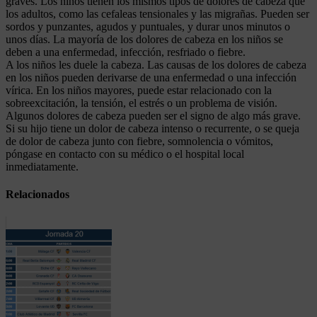
graves. Los niños tienen los mismos tipos de dolores de cabeza que
los adultos, como las cefaleas tensionales y las migrañas. Pueden ser
sordos y punzantes, agudos y puntuales, y durar unos minutos o
unos días. La mayoría de los dolores de cabeza en los niños se
deben a una enfermedad, infección, resfriado o fiebre.
A los niños les duele la cabeza. Las causas de los dolores de cabeza
en los niños pueden derivarse de una enfermedad o una infección
vírica. En los niños mayores, puede estar relacionado con la
sobreexcitación, la tensión, el estrés o un problema de visión.
Algunos dolores de cabeza pueden ser el signo de algo más grave.
Si su hijo tiene un dolor de cabeza intenso o recurrente, o se queja
de dolor de cabeza junto con fiebre, somnolencia o vómitos,
póngase en contacto con su médico o el hospital local
inmediatamente.
Relacionados