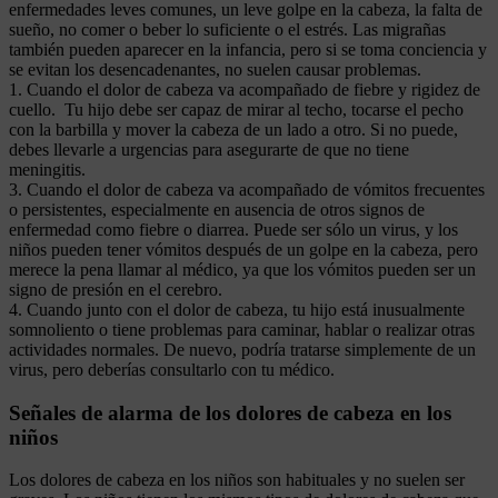
enfermedades leves comunes, un leve golpe en la cabeza, la falta de
sueño, no comer o beber lo suficiente o el estrés. Las migrañas
también pueden aparecer en la infancia, pero si se toma conciencia y
se evitan los desencadenantes, no suelen causar problemas.
1. Cuando el dolor de cabeza va acompañado de fiebre y rigidez de
cuello. Tu hijo debe ser capaz de mirar al techo, tocarse el pecho
con la barbilla y mover la cabeza de un lado a otro. Si no puede,
debes llevarle a urgencias para asegurarte de que no tiene
meningitis.
3. Cuando el dolor de cabeza va acompañado de vómitos frecuentes
o persistentes, especialmente en ausencia de otros signos de
enfermedad como fiebre o diarrea. Puede ser sólo un virus, y los
niños pueden tener vómitos después de un golpe en la cabeza, pero
merece la pena llamar al médico, ya que los vómitos pueden ser un
signo de presión en el cerebro.
4. Cuando junto con el dolor de cabeza, tu hijo está inusualmente
somnoliento o tiene problemas para caminar, hablar o realizar otras
actividades normales. De nuevo, podría tratarse simplemente de un
virus, pero deberías consultarlo con tu médico.
Señales de alarma de los dolores de cabeza en los
niños
Los dolores de cabeza en los niños son habituales y no suelen ser