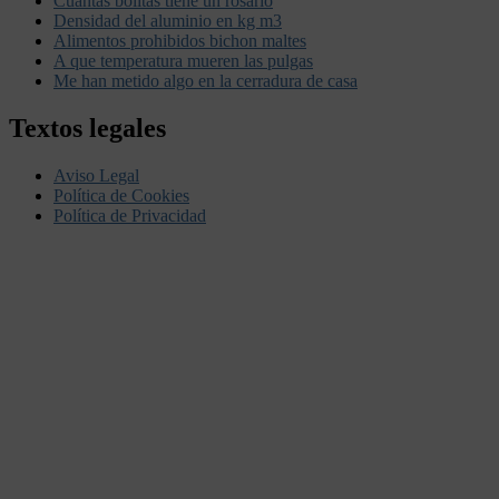
Cuantas bolitas tiene un rosario
Densidad del aluminio en kg m3
Alimentos prohibidos bichon maltes
A que temperatura mueren las pulgas
Me han metido algo en la cerradura de casa
Textos legales
Aviso Legal
Política de Cookies
Política de Privacidad