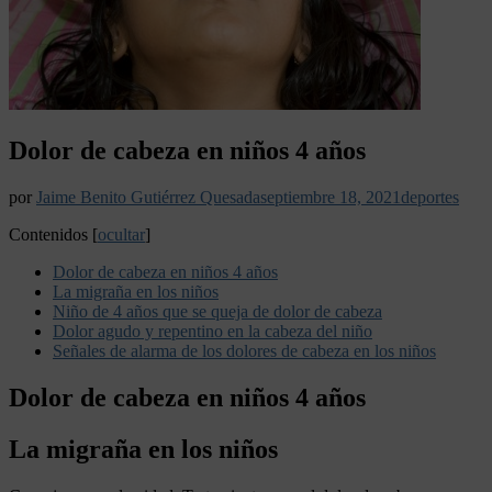
Dolor de cabeza en niños 4 años
por
Jaime Benito Gutiérrez Quesada
septiembre 18, 2021
deportes
Contenidos
[
ocultar
]
Dolor de cabeza en niños 4 años
La migraña en los niños
Niño de 4 años que se queja de dolor de cabeza
Dolor agudo y repentino en la cabeza del niño
Señales de alarma de los dolores de cabeza en los niños
Dolor de cabeza en niños 4 años
La migraña en los niños