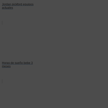
Jordan pickford equipos
actuales
Horas de sueño bebe 3
meses