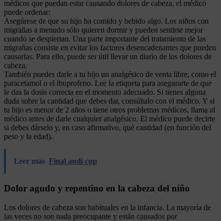
médicos que puedan estar causando dolores de cabeza, el médico
puede ordenar:
Asegúrese de que su hijo ha comido y bebido algo. Los niños con
migrañas a menudo sólo quieren dormir y pueden sentirse mejor
cuando se despiertan. Una parte importante del tratamiento de las
migrañas consiste en evitar los factores desencadenantes que pueden
causarlas. Para ello, puede ser útil llevar un diario de los dolores de
cabeza.
También puedes darle a tu hijo un analgésico de venta libre, como el
paracetamol o el ibuprofeno. Lee la etiqueta para asegurarte de que
le das la dosis correcta en el momento adecuado. Si tienes alguna
duda sobre la cantidad que debes dar, consúltalo con el médico. Y si
tu hijo es menor de 2 años o tiene otros problemas médicos, llama al
médico antes de darle cualquier analgésico. El médico puede decirte
si debes dárselo y, en caso afirmativo, qué cantidad (en función del
peso y la edad).
Leer más
Final audi cup
Dolor agudo y repentino en la cabeza del niño
Los dolores de cabeza son habituales en la infancia. La mayoría de
las veces no son nada preocupante y están causados por