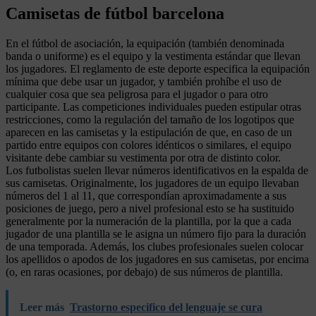
Camisetas de fútbol barcelona
En el fútbol de asociación, la equipación (también denominada
banda o uniforme) es el equipo y la vestimenta estándar que llevan
los jugadores. El reglamento de este deporte especifica la equipación
mínima que debe usar un jugador, y también prohíbe el uso de
cualquier cosa que sea peligrosa para el jugador o para otro
participante. Las competiciones individuales pueden estipular otras
restricciones, como la regulación del tamaño de los logotipos que
aparecen en las camisetas y la estipulación de que, en caso de un
partido entre equipos con colores idénticos o similares, el equipo
visitante debe cambiar su vestimenta por otra de distinto color.
Los futbolistas suelen llevar números identificativos en la espalda de
sus camisetas. Originalmente, los jugadores de un equipo llevaban
números del 1 al 11, que correspondían aproximadamente a sus
posiciones de juego, pero a nivel profesional esto se ha sustituido
generalmente por la numeración de la plantilla, por la que a cada
jugador de una plantilla se le asigna un número fijo para la duración
de una temporada. Además, los clubes profesionales suelen colocar
los apellidos o apodos de los jugadores en sus camisetas, por encima
(o, en raras ocasiones, por debajo) de sus números de plantilla.
Leer más
Trastorno especifico del lenguaje se cura