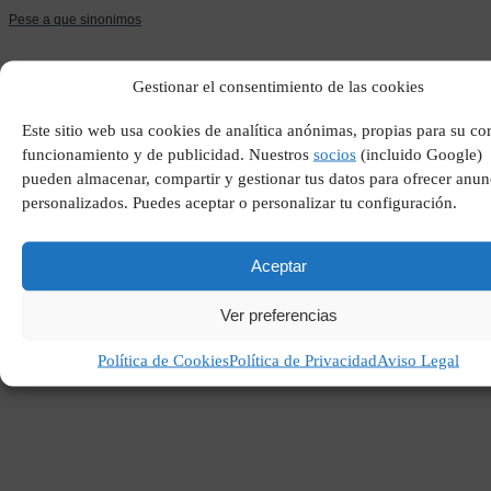
Pese a que sinonimos
Gestionar el consentimiento de las cookies
Este sitio web usa cookies de analítica anónimas, propias para su co
funcionamiento y de publicidad. Nuestros
socios
(incluido Google)
pueden almacenar, compartir y gestionar tus datos para ofrecer anun
personalizados. Puedes aceptar o personalizar tu configuración.
Aceptar
San antonio spurs
jugadores
Ver preferencias
Política de Cookies
Política de Privacidad
Aviso Legal