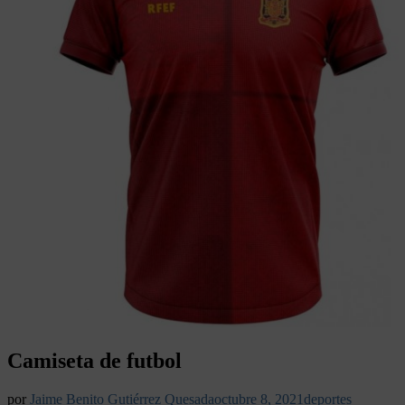
Camiseta de futbol
por
Jaime Benito Gutiérrez Quesada
octubre 8, 2021
deportes