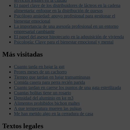
servicios legales en la ciudad
El papel clave de los distribuidores de lácteos en la cadena
alimentaria: enfoque en la distribución de quesos
Psicólogo ansiedad: apoyo profesional para gestionar el
bienestar emocional
La importancia de una asesoría profesional en un entorno
empresarial cambiante
El papel del asesor hipotecario en la adquisición de vivienda
Psicología: Clave para el bienestar emocional y mental
Más visitadas
Cuanto tarda en bajar la ggt
Peores meses de un cachorro
Tiempo que tardan en bajar transaminasas
Comida casera para perra recién parida
Cuanto tardan en caerse los puntos de una gata esterilizada
Cuantas bolitas tiene un rosario
Densidad del aluminio en kg m3
Alimentos prohibidos bichon maltes
A que temperatura mueren las pulgas
Me han metido algo en la cerradura de casa
Textos legales