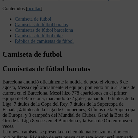
Contenidos
[
ocultar
]
Camiseta de futbol
Camisetas de fútbol baratas
Camisetas de fútbol barcelona
Camisetas de fútbol nike
Réplica de camisetas de fútbol
Camiseta de futbol
Camisetas de fútbol baratas
Barcelona anunció oficialmente la noticia de peso el viernes 6 de
agosto, Messi dejó oficialmente el equipo, poniendo fin a 21 años de
carrera en el Barcelona. Messi hizo 778 apariciones en el primer
equipo del Barcelona, marcando 672 goles, ganando 10 títulos de la
Liga, 7 títulos de la Copa del Rey, 7 títulos de la Supercopa de
España, 4 títulos de la Liga de Campeones, 3 títulos de la Supercopa
de Europa, y 3 campeón del Mundial de Clubes. Ganó la Bota de
Oro de la Liga 8 veces en el Barcelona y la Bota de Oro europea 6
veces.
La nueva camiseta se presenta en el emblemático azul marino con
rojo brillante. El diseño de esta nueva camiseta Away está inspirado