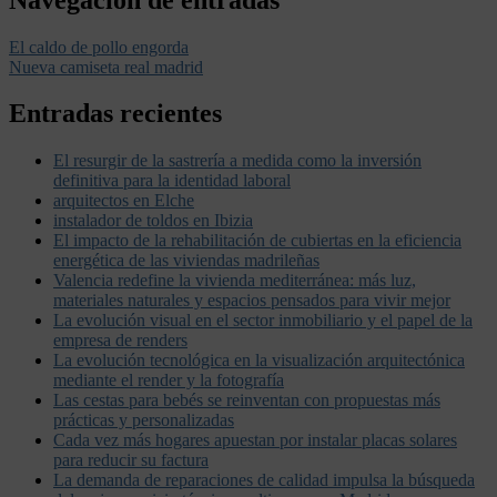
El caldo de pollo engorda
Nueva camiseta real madrid
Entradas recientes
El resurgir de la sastrería a medida como la inversión
definitiva para la identidad laboral
arquitectos en Elche
instalador de toldos en Ibizia
El impacto de la rehabilitación de cubiertas en la eficiencia
energética de las viviendas madrileñas
Valencia redefine la vivienda mediterránea: más luz,
materiales naturales y espacios pensados para vivir mejor
La evolución visual en el sector inmobiliario y el papel de la
empresa de renders
La evolución tecnológica en la visualización arquitectónica
mediante el render y la fotografía
Las cestas para bebés se reinventan con propuestas más
prácticas y personalizadas
Cada vez más hogares apuestan por instalar placas solares
para reducir su factura
La demanda de reparaciones de calidad impulsa la búsqueda