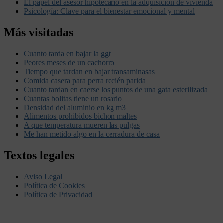
El papel del asesor hipotecario en la adquisición de vivienda
Psicología: Clave para el bienestar emocional y mental
Más visitadas
Cuanto tarda en bajar la ggt
Peores meses de un cachorro
Tiempo que tardan en bajar transaminasas
Comida casera para perra recién parida
Cuanto tardan en caerse los puntos de una gata esterilizada
Cuantas bolitas tiene un rosario
Densidad del aluminio en kg m3
Alimentos prohibidos bichon maltes
A que temperatura mueren las pulgas
Me han metido algo en la cerradura de casa
Textos legales
Aviso Legal
Política de Cookies
Política de Privacidad