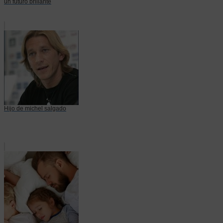
un futuro brillante
Hijo de michel salgado