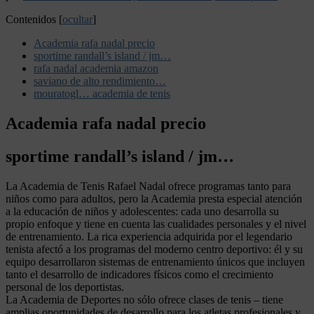
Contenidos
[
ocultar
]
Academia rafa nadal precio
sportime randall’s island / jm…
rafa nadal academia amazon
saviano de alto rendimiento…
mouratogl… academia de tenis
Academia rafa nadal precio
sportime randall’s island / jm…
La Academia de Tenis Rafael Nadal ofrece programas tanto para
niños como para adultos, pero la Academia presta especial atención
a la educación de niños y adolescentes: cada uno desarrolla su
propio enfoque y tiene en cuenta las cualidades personales y el nivel
de entrenamiento. La rica experiencia adquirida por el legendario
tenista afectó a los programas del moderno centro deportivo: él y su
equipo desarrollaron sistemas de entrenamiento únicos que incluyen
tanto el desarrollo de indicadores físicos como el crecimiento
personal de los deportistas.
La Academia de Deportes no sólo ofrece clases de tenis – tiene
amplias oportunidades de desarrollo para los atletas profesionales y