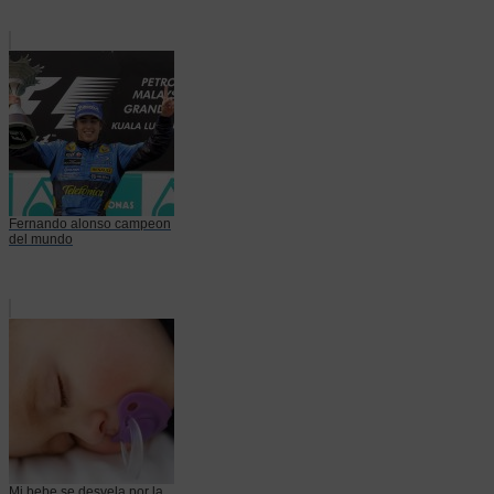
Fernando alonso campeon
del mundo
Mi bebe se desvela por la