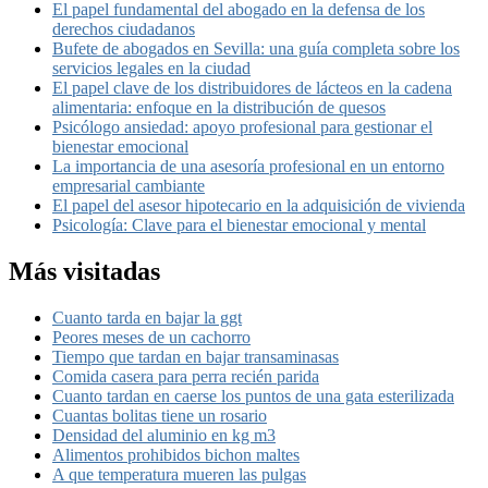
El papel fundamental del abogado en la defensa de los
derechos ciudadanos
Bufete de abogados en Sevilla: una guía completa sobre los
servicios legales en la ciudad
El papel clave de los distribuidores de lácteos en la cadena
alimentaria: enfoque en la distribución de quesos
Psicólogo ansiedad: apoyo profesional para gestionar el
bienestar emocional
La importancia de una asesoría profesional en un entorno
empresarial cambiante
El papel del asesor hipotecario en la adquisición de vivienda
Psicología: Clave para el bienestar emocional y mental
Más visitadas
Cuanto tarda en bajar la ggt
Peores meses de un cachorro
Tiempo que tardan en bajar transaminasas
Comida casera para perra recién parida
Cuanto tardan en caerse los puntos de una gata esterilizada
Cuantas bolitas tiene un rosario
Densidad del aluminio en kg m3
Alimentos prohibidos bichon maltes
A que temperatura mueren las pulgas