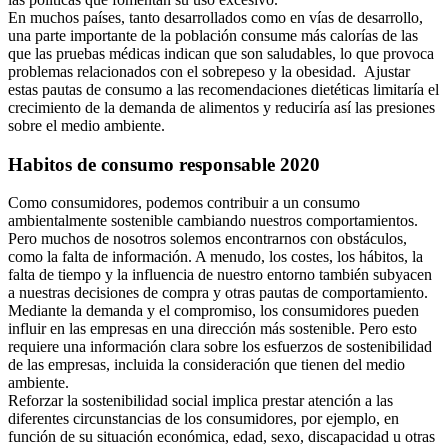
En muchos países, tanto desarrollados como en vías de desarrollo,
una parte importante de la población consume más calorías de las
que las pruebas médicas indican que son saludables, lo que provoca
problemas relacionados con el sobrepeso y la obesidad. Ajustar
estas pautas de consumo a las recomendaciones dietéticas limitaría el
crecimiento de la demanda de alimentos y reduciría así las presiones
sobre el medio ambiente.
Habitos de consumo responsable 2020
Como consumidores, podemos contribuir a un consumo
ambientalmente sostenible cambiando nuestros comportamientos.
Pero muchos de nosotros solemos encontrarnos con obstáculos,
como la falta de información. A menudo, los costes, los hábitos, la
falta de tiempo y la influencia de nuestro entorno también subyacen
a nuestras decisiones de compra y otras pautas de comportamiento.
Mediante la demanda y el compromiso, los consumidores pueden
influir en las empresas en una dirección más sostenible. Pero esto
requiere una información clara sobre los esfuerzos de sostenibilidad
de las empresas, incluida la consideración que tienen del medio
ambiente.
Reforzar la sostenibilidad social implica prestar atención a las
diferentes circunstancias de los consumidores, por ejemplo, en
función de su situación económica, edad, sexo, discapacidad u otras