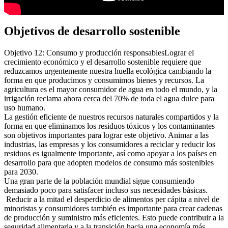
Objetivos de desarrollo sostenible
Objetivo 12: Consumo y producción responsablesLograr el
crecimiento económico y el desarrollo sostenible requiere que
reduzcamos urgentemente nuestra huella ecológica cambiando la
forma en que producimos y consumimos bienes y recursos. La
agricultura es el mayor consumidor de agua en todo el mundo, y la
irrigación reclama ahora cerca del 70% de toda el agua dulce para
uso humano.
La gestión eficiente de nuestros recursos naturales compartidos y la
forma en que eliminamos los residuos tóxicos y los contaminantes
son objetivos importantes para lograr este objetivo. Animar a las
industrias, las empresas y los consumidores a reciclar y reducir los
residuos es igualmente importante, así como apoyar a los países en
desarrollo para que adopten modelos de consumo más sostenibles
para 2030.
Una gran parte de la población mundial sigue consumiendo
demasiado poco para satisfacer incluso sus necesidades básicas.
Reducir a la mitad el desperdicio de alimentos per cápita a nivel de
minoristas y consumidores también es importante para crear cadenas
de producción y suministro más eficientes. Esto puede contribuir a la
seguridad alimentaria y a la transición hacia una economía más