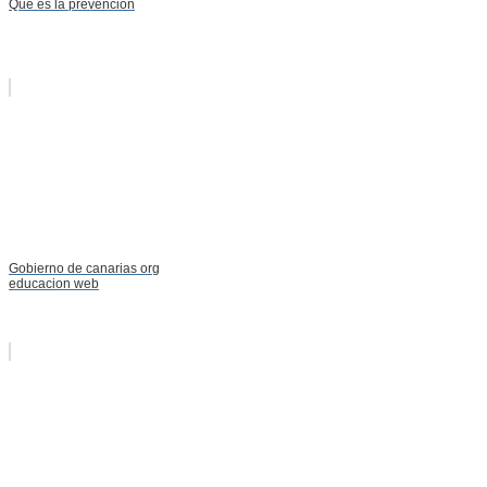
Que es la prevencion
Gobierno de canarias org
educacion web