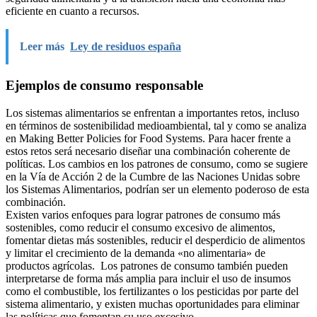
eficiente en cuanto a recursos.
Leer más
Ley de residuos españa
Ejemplos de consumo responsable
Los sistemas alimentarios se enfrentan a importantes retos, incluso
en términos de sostenibilidad medioambiental, tal y como se analiza
en Making Better Policies for Food Systems. Para hacer frente a
estos retos será necesario diseñar una combinación coherente de
políticas. Los cambios en los patrones de consumo, como se sugiere
en la Vía de Acción 2 de la Cumbre de las Naciones Unidas sobre
los Sistemas Alimentarios, podrían ser un elemento poderoso de esta
combinación.
Existen varios enfoques para lograr patrones de consumo más
sostenibles, como reducir el consumo excesivo de alimentos,
fomentar dietas más sostenibles, reducir el desperdicio de alimentos
y limitar el crecimiento de la demanda «no alimentaria» de
productos agrícolas. Los patrones de consumo también pueden
interpretarse de forma más amplia para incluir el uso de insumos
como el combustible, los fertilizantes o los pesticidas por parte del
sistema alimentario, y existen muchas oportunidades para eliminar
las políticas que fomentan su uso excesivo.