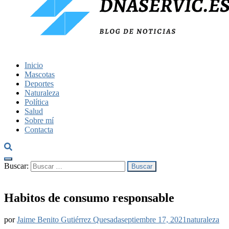
dnaservic.es
Inicio
Mascotas
Deportes
Naturaleza
Política
Salud
Sobre mí
Contacta
Buscar:
Habitos de consumo responsable
por
Jaime Benito Gutiérrez Quesada
septiembre 17, 2021
naturaleza