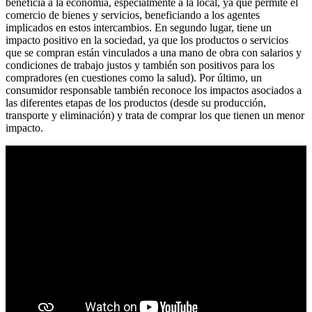
beneficia a la economía, especialmente a la local, ya que permite el
comercio de bienes y servicios, beneficiando a los agentes
implicados en estos intercambios. En segundo lugar, tiene un
impacto positivo en la sociedad, ya que los productos o servicios
que se compran están vinculados a una mano de obra con salarios y
condiciones de trabajo justos y también son positivos para los
compradores (en cuestiones como la salud). Por último, un
consumidor responsable también reconoce los impactos asociados a
las diferentes etapas de los productos (desde su producción,
transporte y eliminación) y trata de comprar los que tienen un menor
impacto.