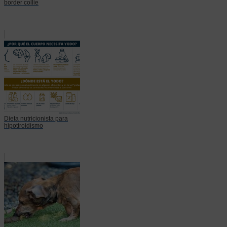
border collie
Dieta nutricionista para
hipotiroidismo