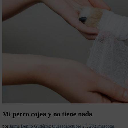
Mi perro cojea y no tiene nada
por
Jaime Benito Gutiérrez Quesada
octubre 27, 2021
mascotas