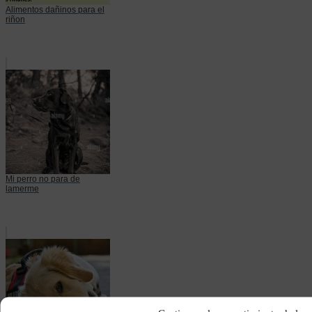
Alimentos dañinos para el
riñon
Mi perro no para de
lamerme