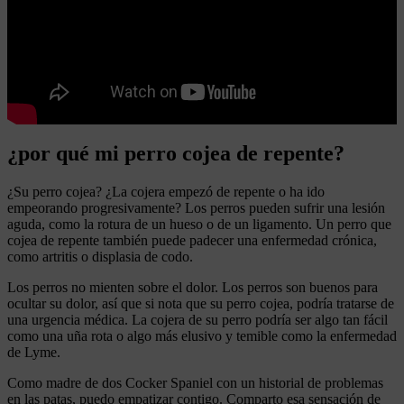
¿por qué mi perro cojea de repente?
¿Su perro cojea? ¿La cojera empezó de repente o ha ido
empeorando progresivamente? Los perros pueden sufrir una lesión
aguda, como la rotura de un hueso o de un ligamento. Un perro que
cojea de repente también puede padecer una enfermedad crónica,
como artritis o displasia de codo.
Los perros no mienten sobre el dolor. Los perros son buenos para
ocultar su dolor, así que si nota que su perro cojea, podría tratarse de
una urgencia médica. La cojera de su perro podría ser algo tan fácil
como una uña rota o algo más elusivo y temible como la enfermedad
de Lyme.
Como madre de dos Cocker Spaniel con un historial de problemas
en las patas, puedo empatizar contigo. Comparto esa sensación de