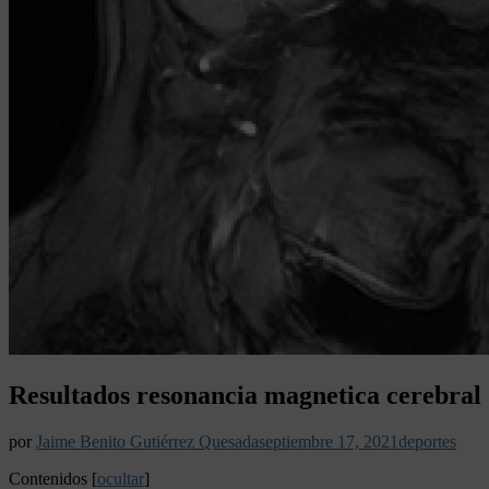
Resultados resonancia magnetica cerebral
por
Jaime Benito Gutiérrez Quesada
septiembre 17, 2021
deportes
Contenidos
[
ocultar
]