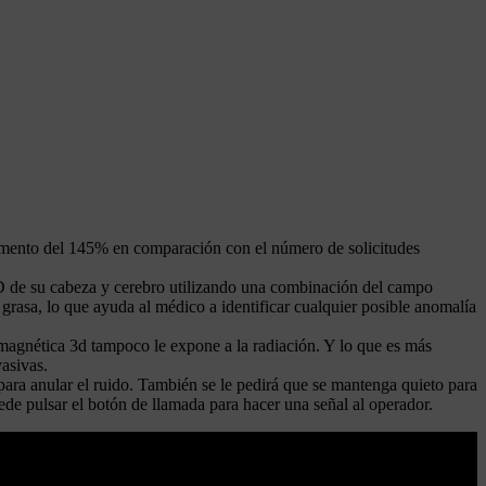
aumento del 145% en comparación con el número de solicitudes
D de su cabeza y cerebro utilizando una combinación del campo
 grasa, lo que ayuda al médico a identificar cualquier posible anomalía
agnética 3d tampoco le expone a la radiación. Y lo que es más
vasivas.
 para anular el ruido. También se le pedirá que se mantenga quieto para
uede pulsar el botón de llamada para hacer una señal al operador.