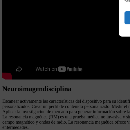
per
Neuroimagendisciplina
Escanear activamente las características del dispositivo para su ident
personalizados. Crear un perfil de contenido personalizado. Medir el 
Aplicar la investigación de mercado para generar información sobre la
La resonancia magnética (RM) es una prueba médica no invasiva y sin 
campo magnético y ondas de radio. La resonancia magnética ofrece vista
enfermedades.