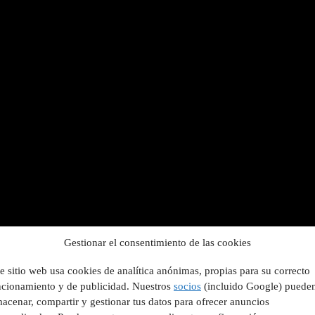
Gestionar el consentimiento de las cookies
e sitio web usa cookies de analítica anónimas, propias para su correcto
ncionamiento y de publicidad. Nuestros
socios
(incluido Google) puede
acenar, compartir y gestionar tus datos para ofrecer anuncios