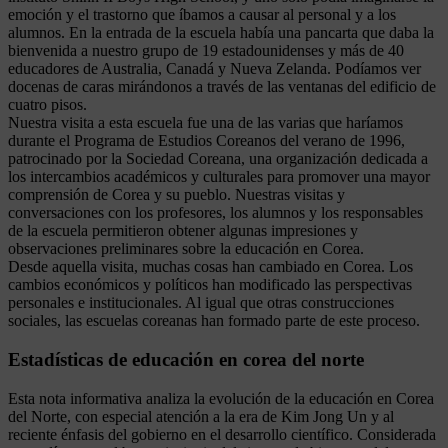
emoción y el trastorno que íbamos a causar al personal y a los
alumnos. En la entrada de la escuela había una pancarta que daba la
bienvenida a nuestro grupo de 19 estadounidenses y más de 40
educadores de Australia, Canadá y Nueva Zelanda. Podíamos ver
docenas de caras mirándonos a través de las ventanas del edificio de
cuatro pisos.
Nuestra visita a esta escuela fue una de las varias que haríamos
durante el Programa de Estudios Coreanos del verano de 1996,
patrocinado por la Sociedad Coreana, una organización dedicada a
los intercambios académicos y culturales para promover una mayor
comprensión de Corea y su pueblo. Nuestras visitas y
conversaciones con los profesores, los alumnos y los responsables
de la escuela permitieron obtener algunas impresiones y
observaciones preliminares sobre la educación en Corea.
Desde aquella visita, muchas cosas han cambiado en Corea. Los
cambios económicos y políticos han modificado las perspectivas
personales e institucionales. Al igual que otras construcciones
sociales, las escuelas coreanas han formado parte de este proceso.
Estadísticas de educación en corea del norte
Esta nota informativa analiza la evolución de la educación en Corea
del Norte, con especial atención a la era de Kim Jong Un y al
reciente énfasis del gobierno en el desarrollo científico. Considerada