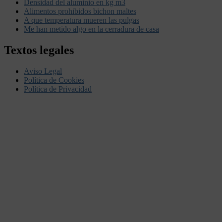
Densidad del aluminio en kg m3
Alimentos prohibidos bichon maltes
A que temperatura mueren las pulgas
Me han metido algo en la cerradura de casa
Textos legales
Aviso Legal
Política de Cookies
Política de Privacidad