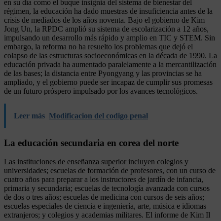
en su día como el buque insignia del sistema de bienestar del
régimen, la educación ha dado muestras de insuficiencia antes de la
crisis de mediados de los años noventa. Bajo el gobierno de Kim
Jong Un, la RPDC amplió su sistema de escolarización a 12 años,
impulsando un desarrollo más rápido y amplio en TIC y STEM. Sin
embargo, la reforma no ha resuelto los problemas que dejó el
colapso de las estructuras socioeconómicas en la década de 1990. La
educación privada ha aumentado paralelamente a la mercantilización
de las bases; la distancia entre Pyongyang y las provincias se ha
ampliado, y el gobierno puede ser incapaz de cumplir sus promesas
de un futuro próspero impulsado por los avances tecnológicos.
Leer más
Modificacion del codigo penal
La educación secundaria en corea del norte
Las instituciones de enseñanza superior incluyen colegios y
universidades; escuelas de formación de profesores, con un curso de
cuatro años para preparar a los instructores de jardín de infancia,
primaria y secundaria; escuelas de tecnología avanzada con cursos
de dos o tres años; escuelas de medicina con cursos de seis años;
escuelas especiales de ciencia e ingeniería, arte, música e idiomas
extranjeros; y colegios y academias militares. El informe de Kim Il