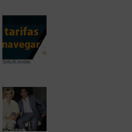
Tarifa #6 movistar