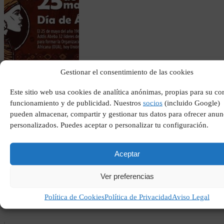
Dia de africa
Gestionar el consentimiento de las cookies
Este sitio web usa cookies de analítica anónimas, propias para su co
funcionamiento y de publicidad. Nuestros
socios
(incluido Google)
pueden almacenar, compartir y gestionar tus datos para ofrecer anun
personalizados. Puedes aceptar o personalizar tu configuración.
Aceptar
Ver preferencias
Que es el salafismo
Política de Cookies
Política de Privacidad
Aviso Legal