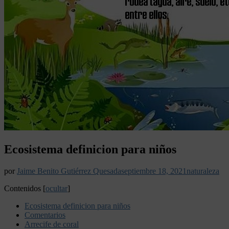
Ecosistema definicion para niños
por
Jaime Benito Gutiérrez Quesada
septiembre 18, 2021
naturaleza
Contenidos
[
ocultar
]
Ecosistema definicion para niños
Comentarios
Arrecife de coral