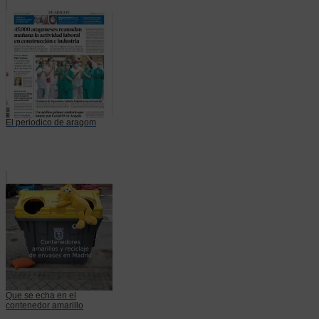
El periodico de aragom
Que se echa en el
contenedor amarillo