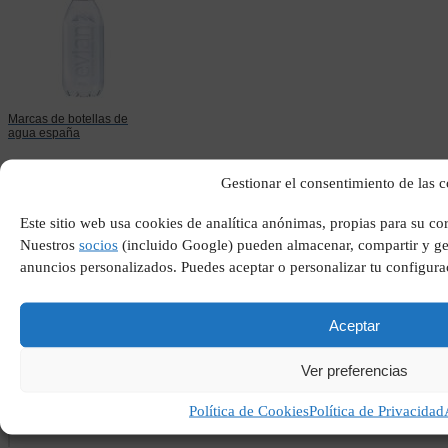
Marcas de botellas de
agua españa
Gestionar el consentimiento de las 
Este sitio web usa cookies de analítica anónimas, propias para su co
Nuestros
socios
(incluido Google) pueden almacenar, compartir y ges
anuncios personalizados. Puedes aceptar o personalizar tu configura
Aceptar
Inventos con material
Ver preferencias
reciclado
Política de Cookies
Política de Privacidad