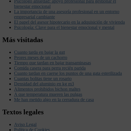
Psicólogo ansiedad: apoyo profesional para gestionar el
bienestar emocional
La importancia de una asesoría profesional en un entorno
empresarial cambiante
El papel del asesor hipotecario en la adquisición de vivienda
Psicología: Clave para el bienestar emocional y mental
Más visitadas
Cuanto tarda en bajar la ggt
Peores meses de un cachorro
Tiempo que tardan en bajar transaminasas
Comida casera para perra recién parida
Cuanto tardan en caerse los puntos de una gata esterilizada
Cuantas bolitas tiene un rosario
Densidad del aluminio en kg m3
Alimentos prohibidos bichon maltes
A que temperatura mueren las pulgas
Me han metido algo en la cerradura de casa
Textos legales
Aviso Legal
Política de Cookies