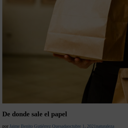
De donde sale el papel
por
Jaime Benito Gutiérrez Quesada
octubre 1, 2021
naturaleza