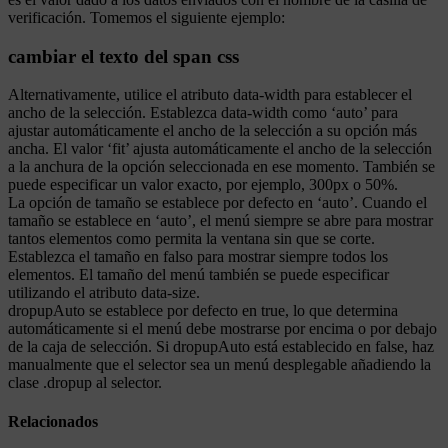
verificación. Tomemos el siguiente ejemplo:
cambiar el texto del span css
Alternativamente, utilice el atributo data-width para establecer el
ancho de la selección. Establezca data-width como ‘auto’ para
ajustar automáticamente el ancho de la selección a su opción más
ancha. El valor ‘fit’ ajusta automáticamente el ancho de la selección
a la anchura de la opción seleccionada en ese momento. También se
puede especificar un valor exacto, por ejemplo, 300px o 50%.
La opción de tamaño se establece por defecto en ‘auto’. Cuando el
tamaño se establece en ‘auto’, el menú siempre se abre para mostrar
tantos elementos como permita la ventana sin que se corte.
Establezca el tamaño en falso para mostrar siempre todos los
elementos. El tamaño del menú también se puede especificar
utilizando el atributo data-size.
dropupAuto se establece por defecto en true, lo que determina
automáticamente si el menú debe mostrarse por encima o por debajo
de la caja de selección. Si dropupAuto está establecido en false, haz
manualmente que el selector sea un menú desplegable añadiendo la
clase .dropup al selector.
Relacionados