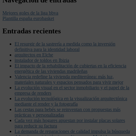
Mejores goles de la liga bbva
Plantilla españa eurobasket
Entradas recientes
El resurgir de la sastrería a medida como la inversión
definitiva para la identidad laboral
arquitectos en Elche
instalador de toldos en Ibizia
El impacto de la rehabilitación de cubiertas en la eficiencia
energética de las viviendas madrileñas
Valencia redefine la vivienda mediterránea: más luz,
materiales naturales y espacios pensados para vivir mejor
La evolución visual en el sector inmobiliario y el papel de la
empresa de renders
La evolución tecnológica en la visualización arquitectónica
mediante el render y la fotografía
Las cestas para bebés se reinventan con propuestas más
prácticas y personalizadas
Cada vez más hogares apuestan por instalar placas solares
para reducir su factura
La demanda de reparaciones de calidad impulsa la búsqueda