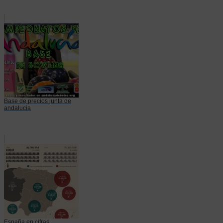
Base de precios junta de
andalucia
España en cifras