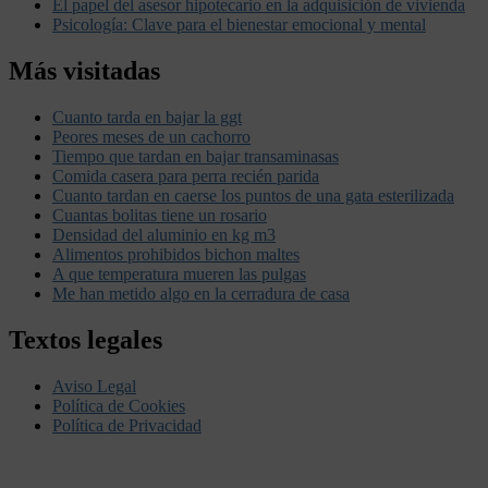
El papel del asesor hipotecario en la adquisición de vivienda
Psicología: Clave para el bienestar emocional y mental
Más visitadas
Cuanto tarda en bajar la ggt
Peores meses de un cachorro
Tiempo que tardan en bajar transaminasas
Comida casera para perra recién parida
Cuanto tardan en caerse los puntos de una gata esterilizada
Cuantas bolitas tiene un rosario
Densidad del aluminio en kg m3
Alimentos prohibidos bichon maltes
A que temperatura mueren las pulgas
Me han metido algo en la cerradura de casa
Textos legales
Aviso Legal
Política de Cookies
Política de Privacidad