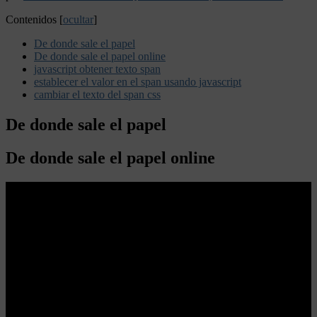
Contenidos
[
ocultar
]
De donde sale el papel
De donde sale el papel online
javascript obtener texto span
establecer el valor en el span usando javascript
cambiar el texto del span css
De donde sale el papel
De donde sale el papel online