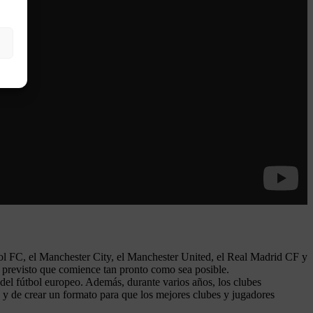
ool FC, el Manchester City, el Manchester United, el Real Madrid CF y
 previsto que comience tan pronto como sea posible.
del fútbol europeo. Además, durante varios años, los clubes
, y de crear un formato para que los mejores clubes y jugadores