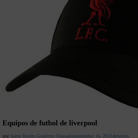
Equipos de futbol de liverpool
por
Jaime Benito Gutiérrez Quesada
septiembre 16, 2021
deportes