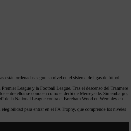
as están ordenadas según su nivel en el sistema de ligas de fútbol
 la Premier League y la Football League. Tras el descenso del Tranmere
idos entre ellos se conocen como el derbi de Merseyside. Sin embargo,
ay Off de la National League contra el Boreham Wood en Wembley en
a elegibilidad para entrar en el FA Trophy, que comprende los niveles