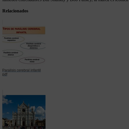
Relacionados
Paralisis cerebral infantil
pdf