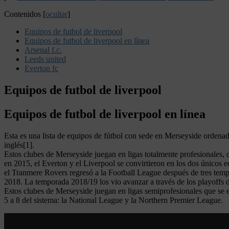
Contenidos
[
ocultar
]
Equipos de futbol de liverpool
Equipos de futbol de liverpool en línea
Arsenal f.c.
Leeds united
Everton fc
Equipos de futbol de liverpool
Equipos de futbol de liverpool en línea
Esta es una lista de equipos de fútbol con sede en Merseyside ordenado
inglés[1].
Estos clubes de Merseyside juegan en ligas totalmente profesionales, 
en 2015, el Everton y el Liverpool se convirtieron en los dos únicos
el Tranmere Rovers regresó a la Football League después de tres tem
2018. La temporada 2018/19 los vio avanzar a través de los playoffs 
Estos clubes de Merseyside juegan en ligas semiprofesionales que se en
5 a 8 del sistema: la National League y la Northern Premier League.