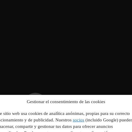
Gestionar el consentimiento de las cookies
e sitio web usa cookies de analítica anónimas, propias para su correcto
ncionamiento y de publicidad. Nuestros
socios
(incluido Google) puede
acenar, compartir y gestionar tus datos para ofrecer anuncios