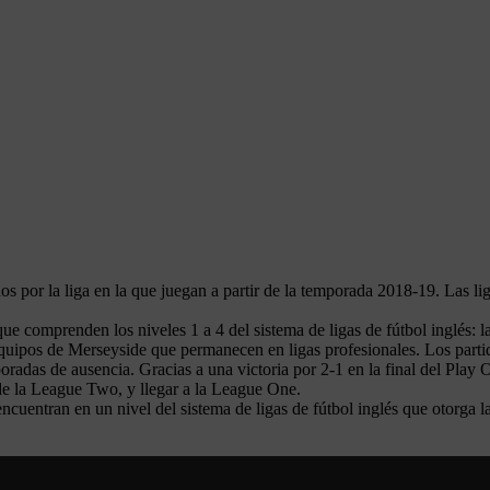
s por la liga en la que juegan a partir de la temporada 2018-19. Las lig
que comprenden los niveles 1 a 4 del sistema de ligas de fútbol inglés:
 equipos de Merseyside que permanecen en ligas profesionales. Los part
poradas de ausencia. Gracias a una victoria por 2-1 en la final del Pl
de la League Two, y llegar a la League One.
cuentran en un nivel del sistema de ligas de fútbol inglés que otorga l