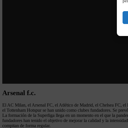
per
Arsenal f.c.
El AC Milan, el Arsenal FC, el Atlético de Madrid, el Chelsea FC, el
el Tottenham Hotspur se han unido como clubes fundadores. Se prevé q
La formación de la Superliga llega en un momento en el que la pandem
fundadores han tenido el objetivo de mejorar la calidad y la intensida
compitan de forma regular.